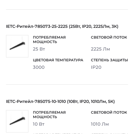
IETC-Ритейл-785073-25-2225 (25Вт, IP20, 2225Лм, 3К)
25 Вт
2225 Лм
3000
IP20
IETC-Ритейл-785075-10-1010 (10Вт, IP20, 1010Лм, 5К)
10 Вт
1010 Лм