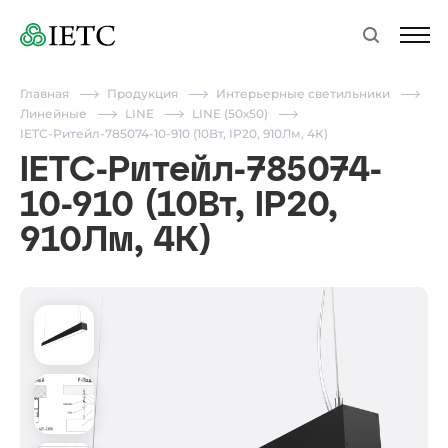
Главная
Продукция
Интерьерные светильники
Линейные
LINE
LINE (50х50)
IETC-Ритейл-785074-10-910 (10Вт, IP20, 910Лм, 4К)
IETC-Ритейл-785074-
10-910 (10Вт, IP20,
910Лм, 4К)