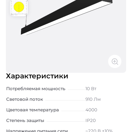
Характеристики
Потребляемая мощность
10 Вт
Световой поток
910 Лм
Цветовая температура
4000
Степень защиты
IP20
Напряжение питания сети
~220 В ±10%