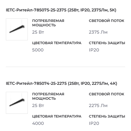
IETC-Ритейл-785075-25-2375 (25Вт, IP20, 2375Лм, 5К)
25 Вт
2375 Лм
5000
IP20
IETC-Ритейл-785074-25-2275 (25Вт, IP20, 2275Лм, 4К)
25 Вт
2275 Лм
4000
IP20