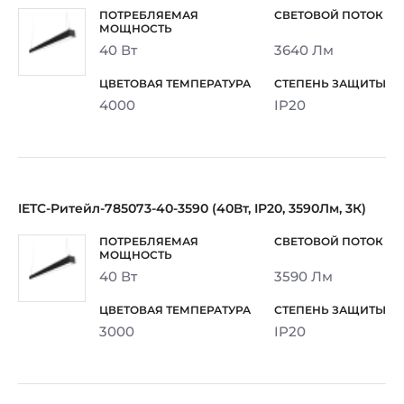
40 Вт
3640 Лм
4000
IP20
IETC-Ритейл-785073-40-3590 (40Вт, IP20, 3590Лм, 3К)
40 Вт
3590 Лм
3000
IP20