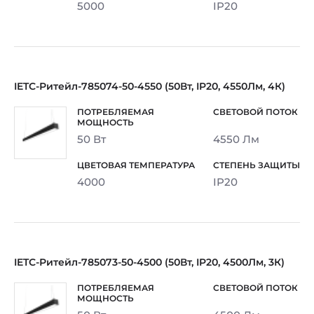
5000
IP20
IETC-Ритейл-785074-50-4550 (50Вт, IP20, 4550Лм, 4К)
50 Вт
4550 Лм
4000
IP20
IETC-Ритейл-785073-50-4500 (50Вт, IP20, 4500Лм, 3К)