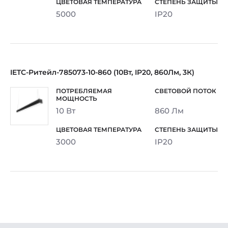
5000
IP20
IETC-Ритейл-785073-10-860 (10Вт, IP20, 860Лм, 3К)
10 Вт
860 Лм
3000
IP20