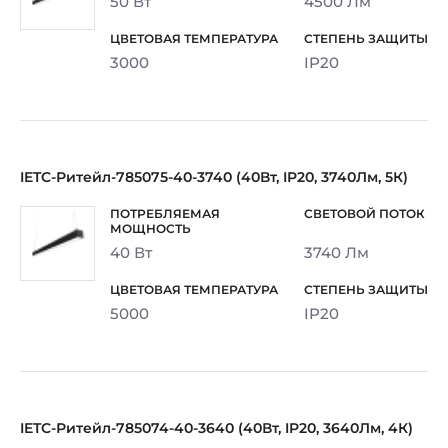
50 Вт
4500 Лм
3000
IP20
IETC-Ритейл-785075-40-3740 (40Вт, IP20, 3740Лм, 5К)
40 Вт
3740 Лм
5000
IP20
IETC-Ритейл-785074-40-3640 (40Вт, IP20, 3640Лм, 4К)