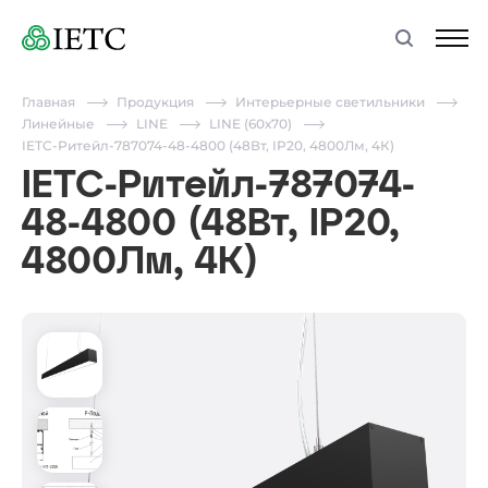
Главная
Продукция
Интерьерные светильники
Линейные
LINE
LINE (60х70)
IETC-Ритейл-787074-48-4800 (48Вт, IP20, 4800Лм, 4К)
IETC-Ритейл-787074-
48-4800 (48Вт, IP20,
4800Лм, 4К)