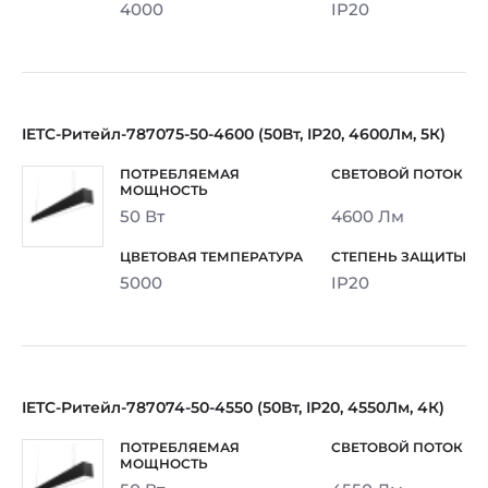
4000
IP20
IETC-Ритейл-787075-50-4600 (50Вт, IP20, 4600Лм, 5К)
50 Вт
4600 Лм
5000
IP20
IETC-Ритейл-787074-50-4550 (50Вт, IP20, 4550Лм, 4К)