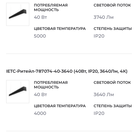
40 Вт
3740 Лм
5000
IP20
IETC-Ритейл-787074-40-3640 (40Вт, IP20, 3640Лм, 4К)
40 Вт
3640 Лм
4000
IP20