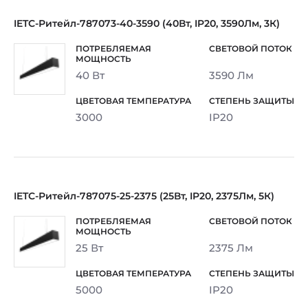
IETC-Ритейл-787073-40-3590 (40Вт, IP20, 3590Лм, 3К)
40 Вт
3590 Лм
3000
IP20
IETC-Ритейл-787075-25-2375 (25Вт, IP20, 2375Лм, 5К)
25 Вт
2375 Лм
5000
IP20