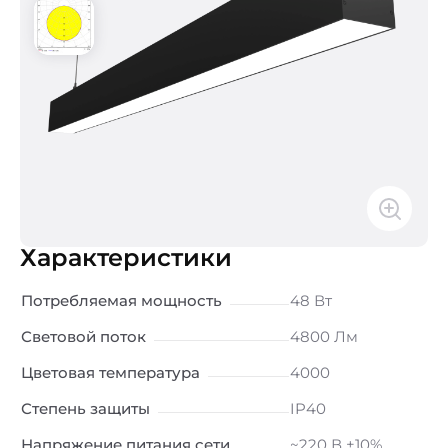
Характеристики
Потребляемая мощность
48 Вт
Световой поток
4800 Лм
Цветовая температура
4000
Степень защиты
IP40
Напряжение питания сети
~220 В ±10%