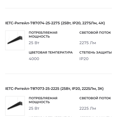
IETC-Ритейл-787074-25-2275 (25Вт, IP20, 2275Лм, 4К)
25 Вт
2275 Лм
4000
IP20
IETC-Ритейл-787073-25-2225 (25Вт, IP20, 2225Лм, 3К)
25 Вт
2225 Лм