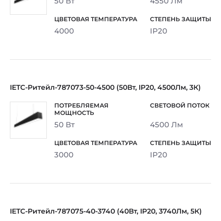
50 Вт
4550 Лм
4000
IP20
IETC-Ритейл-787073-50-4500 (50Вт, IP20, 4500Лм, 3К)
50 Вт
4500 Лм
3000
IP20
IETC-Ритейл-787075-40-3740 (40Вт, IP20, 3740Лм, 5К)