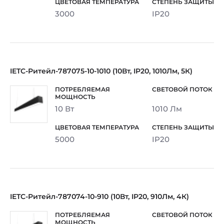
3000
IP20
IETC-Ритейл-787075-10-1010 (10Вт, IP20, 1010Лм, 5К)
10 Вт
1010 Лм
5000
IP20
IETC-Ритейл-787074-10-910 (10Вт, IP20, 910Лм, 4К)