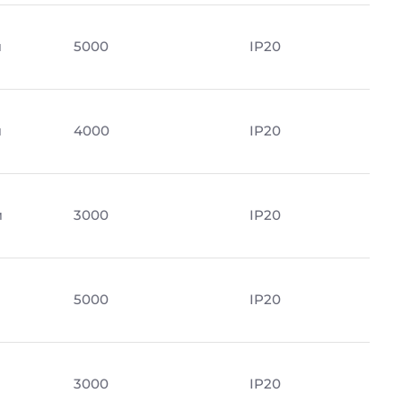
м
5000
IP20
м
4000
IP20
м
3000
IP20
5000
IP20
3000
IP20