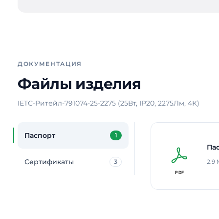
ДОКУМЕНТАЦИЯ
Файлы изделия
IETC-Ритейл-791074-25-2275 (25Вт, IP20, 2275Лм, 4К)
Паспорт
1
Па
Сертификаты
3
2.9