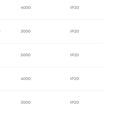
4000
IP20
м
3000
IP20
5000
IP20
м
4000
IP20
3000
IP20