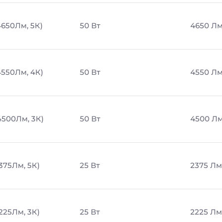
4650Лм, 5К)
50 Вт
4650 Л
4550Лм, 4К)
50 Вт
4550 Л
4500Лм, 3К)
50 Вт
4500 Л
2375Лм, 5К)
25 Вт
2375 Лм
2225Лм, 3К)
25 Вт
2225 Лм