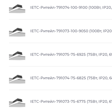
IETC-Ритейл-791074-100-9100 (100Вт, IP20,
IETC-Ритейл-791073-100-9050 (100Вт, IP20
IETC-Ритейл-791075-75-6925 (75Вт, IP20, 
IETC-Ритейл-791074-75-6825 (75Вт, IP20, 
IETC-Ритейл-791073-75-6775 (75Вт, IP20, 