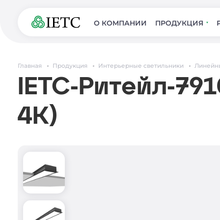
О КОМПАНИИ
ПРОДУКЦИЯ
Главная
Продукция
Интерьерные светильники
Линейн
IETC-Ритейл-791
4К)