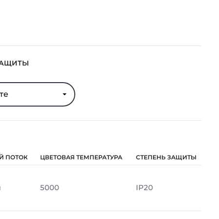
ЗАЩИТЫ
те
Й ПОТОК
ЦВЕТОВАЯ ТЕМПЕРАТУРА
СТЕПЕНЬ ЗАЩИТЫ
м
5000
IP20