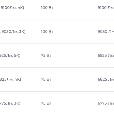
 9100Лм, 4К)
100 Вт
9100 Лм
, 9050Лм, 3К)
100 Вт
9050 Л
6925Лм, 5К)
75 Вт
6925 Лм
6825Лм, 4К)
75 Вт
6825 Л
6775Лм, 3К)
75 Вт
6775 Лм