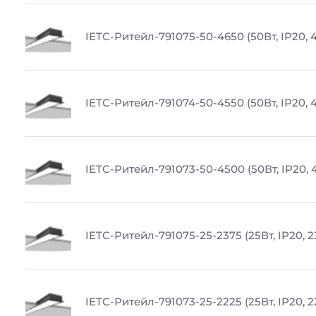
IETC-Ритейл-791075-50-4650 (50Вт, IP20, 
IETC-Ритейл-791074-50-4550 (50Вт, IP20, 
IETC-Ритейл-791073-50-4500 (50Вт, IP20, 
IETC-Ритейл-791075-25-2375 (25Вт, IP20, 
IETC-Ритейл-791073-25-2225 (25Вт, IP20, 