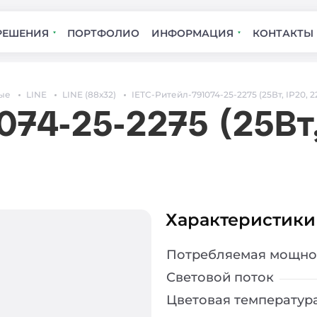
РЕШЕНИЯ
ПОРТФОЛИО
ИНФОРМАЦИЯ
КОНТАКТЫ
ые
LINE
LINE (88х32)
IETC-Ритейл-791074-25-2275 (25Вт, IP20, 
074-25-2275 (25Вт,
Характеристики
Потребляемая мощно
Световой поток
Цветовая температур