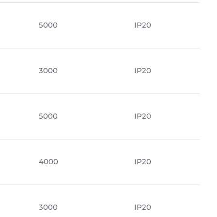
5000
IP20
3000
IP20
5000
IP20
4000
IP20
3000
IP20