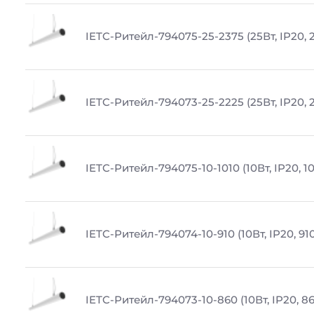
IETC-Ритейл-794075-25-2375 (25Вт, IP20, 
IETC-Ритейл-794073-25-2225 (25Вт, IP20, 
IETC-Ритейл-794075-10-1010 (10Вт, IP20, 1
IETC-Ритейл-794074-10-910 (10Вт, IP20, 91
IETC-Ритейл-794073-10-860 (10Вт, IP20, 8