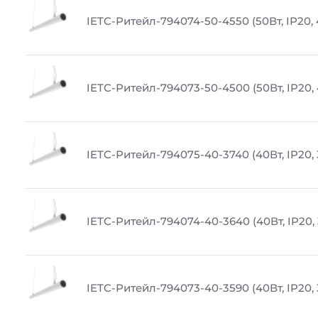
IETC-Ритейл-794074-50-4550 (50Вт, IP20,
IETC-Ритейл-794073-50-4500 (50Вт, IP20,
IETC-Ритейл-794075-40-3740 (40Вт, IP20,
IETC-Ритейл-794074-40-3640 (40Вт, IP20,
IETC-Ритейл-794073-40-3590 (40Вт, IP20,