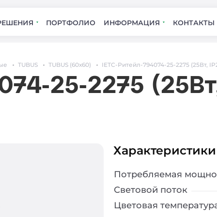
РЕШЕНИЯ
ПОРТФОЛИО
ИНФОРМАЦИЯ
КОНТАКТЫ
ые
TUBUS
TUBUS (60х60)
IETC-Ритейл-794074-25-2275 (25Вт, IP
074-25-2275 (25Вт,
Характеристики
Потребляемая мощно
Световой поток
Цветовая температур