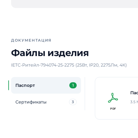
ДОКУМЕНТАЦИЯ
Файлы изделия
IETC-Ритейл-794074-25-2275 (25Вт, IP20, 2275Лм, 4К)
Паспорт
1
Па
Сертификаты
3
3.5