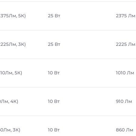
2375Лм, 5К)
25 Вт
2375 Лм
2225Лм, 3К)
25 Вт
2225 Лм
010Лм, 5К)
10 Вт
1010 Лм
0Лм, 4К)
10 Вт
910 Лм
60Лм, 3К)
10 Вт
860 Лм