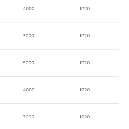
4000
IP20
м
3000
IP20
5000
IP20
4000
IP20
3000
IP20