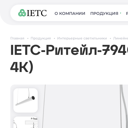
О КОМПАНИИ
ПРОДУКЦИЯ
Главная
Продукция
Интерьерные светильники
Линейн
IETC-Ритейл-794
4К)