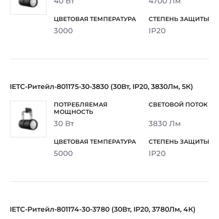
40 Вт
4700 Лм
3000
IP20
IETC-Ритейл-801175-30-3830 (30Вт, IP20, 3830Лм, 5К)
30 Вт
3830 Лм
5000
IP20
IETC-Ритейл-801174-30-3780 (30Вт, IP20, 3780Лм, 4К)