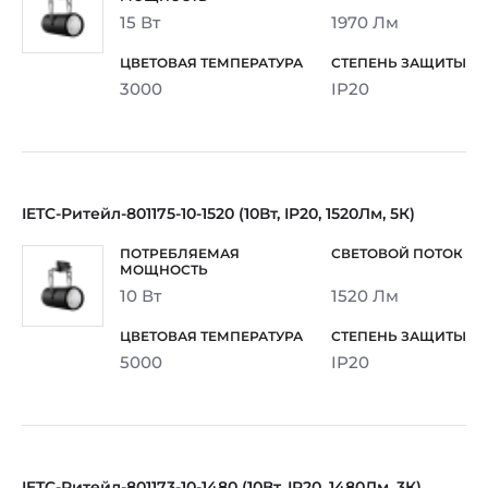
15 Вт
1970 Лм
3000
IP20
IETC-Ритейл-801175-10-1520 (10Вт, IP20, 1520Лм, 5К)
10 Вт
1520 Лм
5000
IP20
IETC-Ритейл-801173-10-1480 (10Вт, IP20, 1480Лм, 3К)