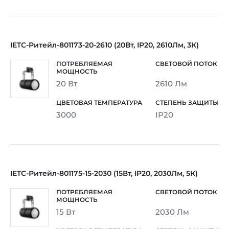
IETC-Ритейл-801173-20-2610 (20Вт, IP20, 2610Лм, 3К)
20 Вт
2610 Лм
3000
IP20
IETC-Ритейл-801175-15-2030 (15Вт, IP20, 2030Лм, 5К)
15 Вт
2030 Лм