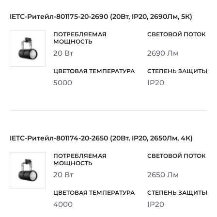
IETC-Ритейл-801175-20-2690 (20Вт, IP20, 2690Лм, 5К)
20 Вт
2690 Лм
5000
IP20
IETC-Ритейл-801174-20-2650 (20Вт, IP20, 2650Лм, 4К)
20 Вт
2650 Лм
4000
IP20