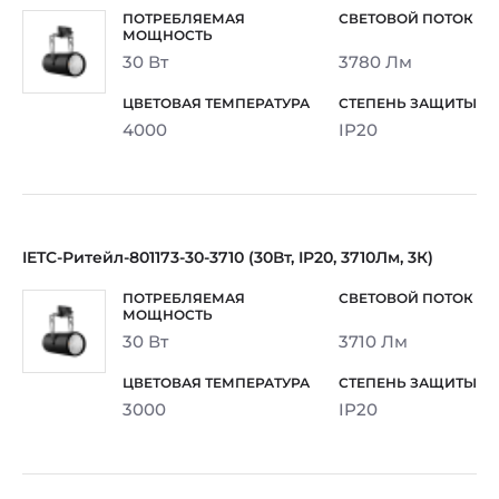
30 Вт
3780 Лм
4000
IP20
IETC-Ритейл-801173-30-3710 (30Вт, IP20, 3710Лм, 3К)
30 Вт
3710 Лм
3000
IP20