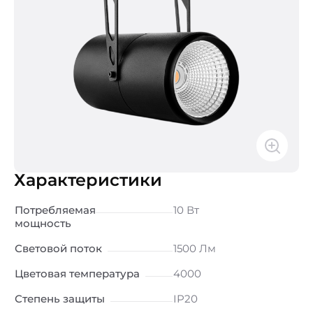
Характеристики
Потребляемая
10 Вт
мощность
Световой поток
1500 Лм
Цветовая температура
4000
Степень защиты
IP20