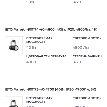
5000
IP20
IETC-Ритейл-801174-40-4800 (40Вт, IP20, 4800Лм, 4К)
40 Вт
4800 Лм
4000
IP20
IETC-Ритейл-801173-40-4700 (40Вт, IP20, 4700Лм, 3К)