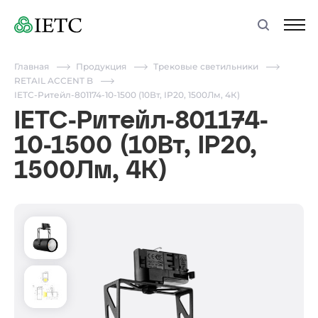
Главная
Продукция
Трековые светильники
RETAIL ACCENT B
IETC-Ритейл-801174-10-1500 (10Вт, IP20, 1500Лм, 4К)
IETC-Ритейл-801174-
10-1500 (10Вт, IP20,
1500Лм, 4К)