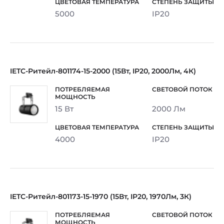
5000
IP20
IETC-Ритейл-801174-15-2000 (15Вт, IP20, 2000Лм, 4К)
15 Вт
2000 Лм
4000
IP20
IETC-Ритейл-801173-15-1970 (15Вт, IP20, 1970Лм, 3К)