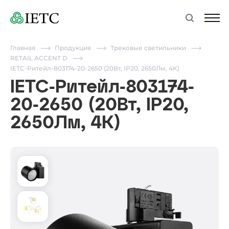
Главная
Продукция
Трековые светильники
RETAIL ACCENT D
IETC-Ритейл-803174-20-2650 (20Вт, IP20, 2650Лм, 4К)
IETC-Ритейл-803174-
20-2650 (20Вт, IP20,
2650Лм, 4К)