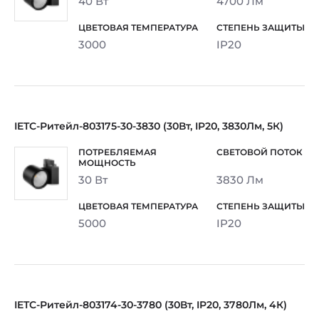
40 Вт
4700 Лм
3000
IP20
IETC-Ритейл-803175-30-3830 (30Вт, IP20, 3830Лм, 5К)
30 Вт
3830 Лм
5000
IP20
IETC-Ритейл-803174-30-3780 (30Вт, IP20, 3780Лм, 4К)