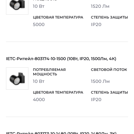
10 Вт
1520 Лм
5000
IP20
IETC-Ритейл-803174-10-1500 (10Вт, IP20, 1500Лм, 4К)
10 Вт
1500 Лм
4000
IP20
IETC-Ритейл-803173-10-1480 (10Вт, IP20, 1480Лм, 3К)