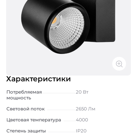
Характеристики
Потребляемая
20 Вт
мощность
Световой поток
2650 Лм
Цветовая температура
4000
Степень защиты
IP20