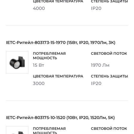
4000
IP20
IETC-Ритейл-803173-15-1970 (15Вт, IP20, 1970Лм, 3К)
15 Вт
1970 Лм
3000
IP20
IETC-Ритейл-803175-10-1520 (10Вт, IP20, 1520Лм, 5К)