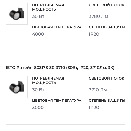
30 Вт
3780 Лм
4000
IP20
IETC-Ритейл-803173-30-3710 (30Вт, IP20, 3710Лм, 3К)
30 Вт
3710 Лм
3000
IP20