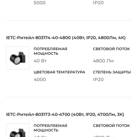
5000
IP20
IETC-Ритейл-803174-40-4800 (40Вт, IP20, 4800Лм, 4К)
40 Вт
4800 Лм
4000
IP20
IETC-Ритейл-803173-40-4700 (40Вт, IP20, 4700Лм, 3К)