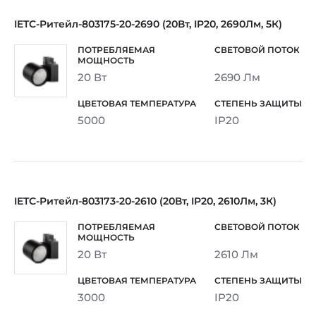
IETC-Ритейл-803175-20-2690 (20Вт, IP20, 2690Лм, 5К)
20 Вт
2690 Лм
5000
IP20
IETC-Ритейл-803173-20-2610 (20Вт, IP20, 2610Лм, 3К)
20 Вт
2610 Лм
3000
IP20