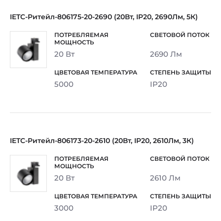
IETC-Ритейл-806175-20-2690 (20Вт, IP20, 2690Лм, 5К)
20 Вт
2690 Лм
5000
IP20
IETC-Ритейл-806173-20-2610 (20Вт, IP20, 2610Лм, 3К)
20 Вт
2610 Лм
3000
IP20