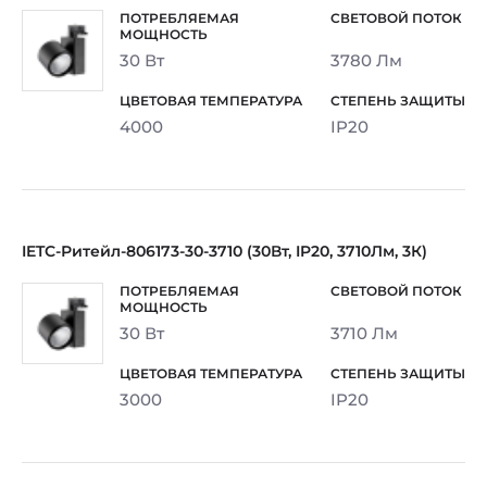
30 Вт
3780 Лм
4000
IP20
IETC-Ритейл-806173-30-3710 (30Вт, IP20, 3710Лм, 3К)
30 Вт
3710 Лм
3000
IP20