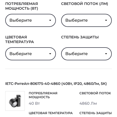
ПОТРЕБЛЯЕМАЯ
СВЕТОВОЙ ПОТОК (ЛМ)
Гарантия
5 лет
МОЩНОСТЬ (ВТ)
Выберите
Выберите
ЦВЕТОВАЯ
СТЕПЕНЬ ЗАЩИТЫ
ТЕМПЕРАТУРА
Выберите
Выберите
IETC-Ритейл-806175-40-4860 (40Вт, IP20, 4860Лм, 5К)
40 Вт
4860 Лм