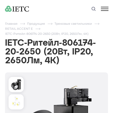
Главная
Продукция
Трековые светильники
RETAIL ACCENT E
IETC-Ритейл-806174-20-2650 (20Вт, IP20, 2650Лм, 4К)
IETC-Ритейл-806174-
20-2650 (20Вт, IP20,
2650Лм, 4К)