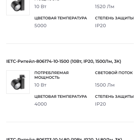
10 Вт
1520 Лм
5000
IP20
IETC-Ритейл-806174-10-1500 (10Вт, IP20, 1500Лм, 3К)
10 Вт
1500 Лм
4000
IP20
IETC-Ритейл-806173-10-1480 (10Вт, IP20, 1480Лм, 3К)