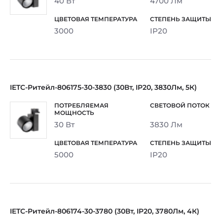
40 Вт
4700 Лм
3000
IP20
IETC-Ритейл-806175-30-3830 (30Вт, IP20, 3830Лм, 5К)
30 Вт
3830 Лм
5000
IP20
IETC-Ритейл-806174-30-3780 (30Вт, IP20, 3780Лм, 4К)