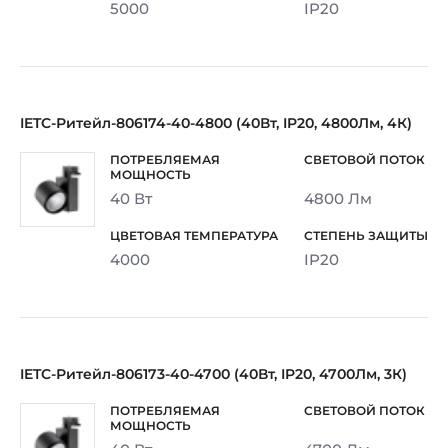
5000
IP20
IETC-Ритейл-806174-40-4800 (40Вт, IP20, 4800Лм, 4К)
40 Вт
4800 Лм
4000
IP20
IETC-Ритейл-806173-40-4700 (40Вт, IP20, 4700Лм, 3К)