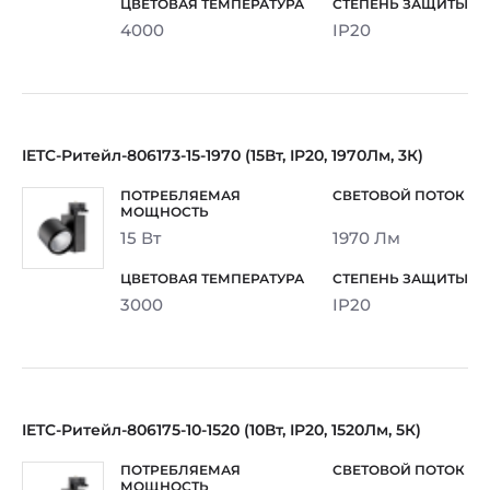
4000
IP20
IETC-Ритейл-806173-15-1970 (15Вт, IP20, 1970Лм, 3К)
15 Вт
1970 Лм
3000
IP20
IETC-Ритейл-806175-10-1520 (10Вт, IP20, 1520Лм, 5К)