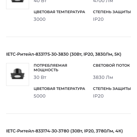
40 Вт
4700 Лм
3000
IP20
IETC-Ритейл-833175-30-3830 (30Вт, IP20, 3830Лм, 5К)
30 Вт
3830 Лм
5000
IP20
IETC-Ритейл-833174-30-3780 (30Вт, IP20, 3780Лм, 4К)