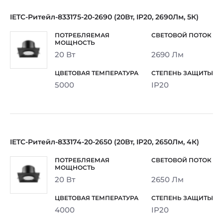
IETC-Ритейл-833175-20-2690 (20Вт, IP20, 2690Лм, 5К)
20 Вт
2690 Лм
5000
IP20
IETC-Ритейл-833174-20-2650 (20Вт, IP20, 2650Лм, 4К)
20 Вт
2650 Лм
4000
IP20