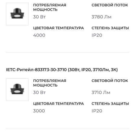
30 Вт
3780 Лм
4000
IP20
IETC-Ритейл-833173-30-3710 (30Вт, IP20, 3710Лм, 3К)
30 Вт
3710 Лм
3000
IP20