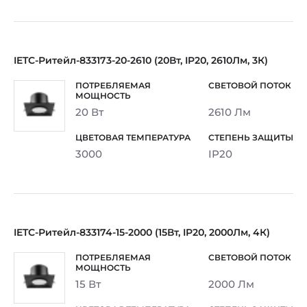
IETC-Ритейл-833173-20-2610 (20Вт, IP20, 2610Лм, 3К)
20 Вт
2610 Лм
3000
IP20
IETC-Ритейл-833174-15-2000 (15Вт, IP20, 2000Лм, 4К)
15 Вт
2000 Лм