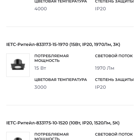
4000
IP20
IETC-Ритейл-833173-15-1970 (15Вт, IP20, 1970Лм, 3К)
15 Вт
1970 Лм
3000
IP20
IETC-Ритейл-833175-10-1520 (10Вт, IP20, 1520Лм, 5К)