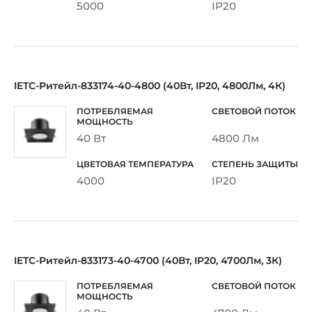
5000
IP20
IETC-Ритейл-833174-40-4800 (40Вт, IP20, 4800Лм, 4К)
40 Вт
4800 Лм
4000
IP20
IETC-Ритейл-833173-40-4700 (40Вт, IP20, 4700Лм, 3К)