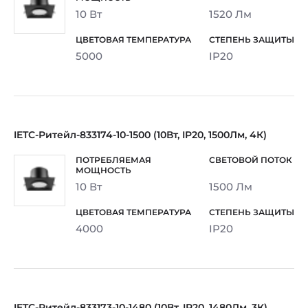
10 Вт
1520 Лм
5000
IP20
IETC-Ритейл-833174-10-1500 (10Вт, IP20, 1500Лм, 4К)
10 Вт
1500 Лм
4000
IP20
IETC-Ритейл-833173-10-1480 (10Вт, IP20, 1480Лм, 3К)