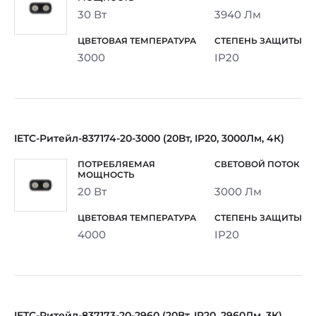
30 Вт
3940 Лм
3000
IP20
IETC-Ритейл-837174-20-3000 (20Вт, IP20, 3000Лм, 4К)
20 Вт
3000 Лм
4000
IP20
IETC-Ритейл-837173-20-2960 (20Вт, IP20, 2960Лм, 3К)