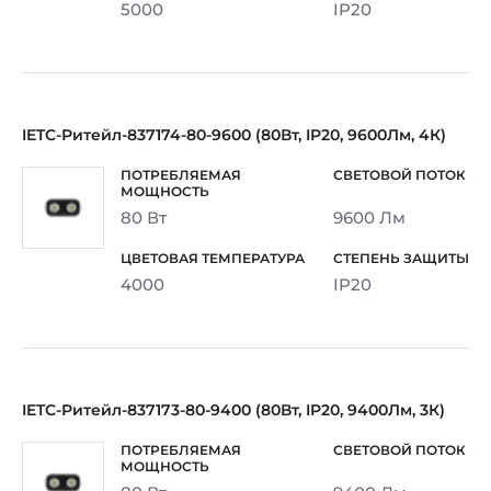
5000
IP20
IETC-Ритейл-837174-80-9600 (80Вт, IP20, 9600Лм, 4К)
80 Вт
9600 Лм
4000
IP20
IETC-Ритейл-837173-80-9400 (80Вт, IP20, 9400Лм, 3К)