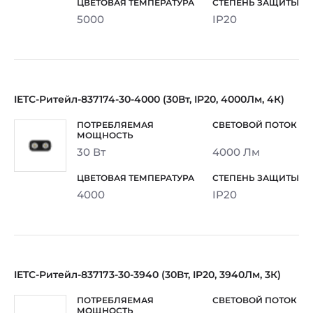
5000
IP20
IETC-Ритейл-837174-30-4000 (30Вт, IP20, 4000Лм, 4К)
30 Вт
4000 Лм
4000
IP20
IETC-Ритейл-837173-30-3940 (30Вт, IP20, 3940Лм, 3К)