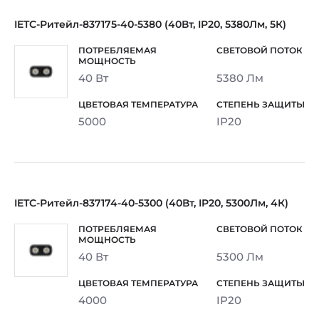
IETC-Ритейл-837175-40-5380 (40Вт, IP20, 5380Лм, 5К)
40 Вт
5380 Лм
5000
IP20
IETC-Ритейл-837174-40-5300 (40Вт, IP20, 5300Лм, 4К)
40 Вт
5300 Лм
4000
IP20