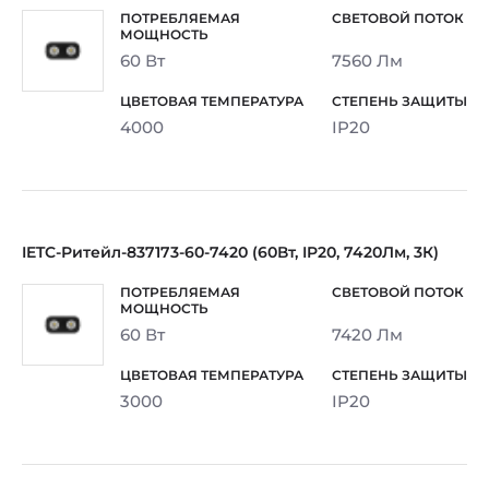
60 Вт
7560 Лм
4000
IP20
IETC-Ритейл-837173-60-7420 (60Вт, IP20, 7420Лм, 3К)
60 Вт
7420 Лм
3000
IP20