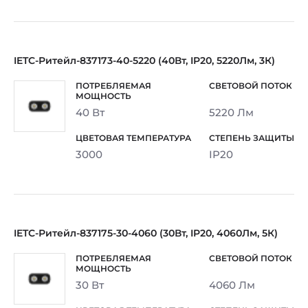
IETC-Ритейл-837173-40-5220 (40Вт, IP20, 5220Лм, 3К)
40 Вт
5220 Лм
3000
IP20
IETC-Ритейл-837175-30-4060 (30Вт, IP20, 4060Лм, 5К)
30 Вт
4060 Лм