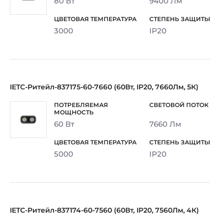
80 Вт
9400 Лм
3000
IP20
IETC-Ритейл-837175-60-7660 (60Вт, IP20, 7660Лм, 5К)
60 Вт
7660 Лм
5000
IP20
IETC-Ритейл-837174-60-7560 (60Вт, IP20, 7560Лм, 4К)