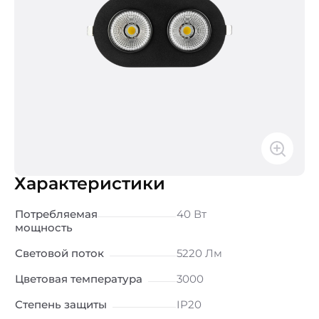
Характеристики
Потребляемая
40 Вт
мощность
Световой поток
5220 Лм
Цветовая температура
3000
Степень защиты
IP20