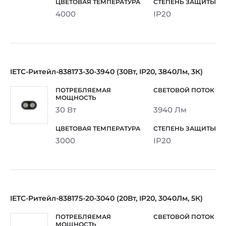
4000
IP20
IETC-Ритейл-838173-30-3940 (30Вт, IP20, 3840Лм, 3К)
30 Вт
3940 Лм
3000
IP20
IETC-Ритейл-838175-20-3040 (20Вт, IP20, 3040Лм, 5К)