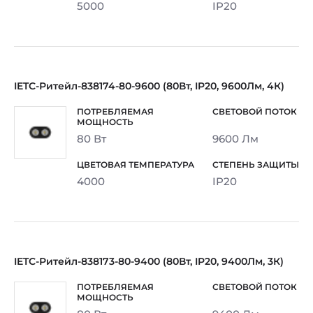
5000
IP20
IETC-Ритейл-838174-80-9600 (80Вт, IP20, 9600Лм, 4К)
80 Вт
9600 Лм
4000
IP20
IETC-Ритейл-838173-80-9400 (80Вт, IP20, 9400Лм, 3К)