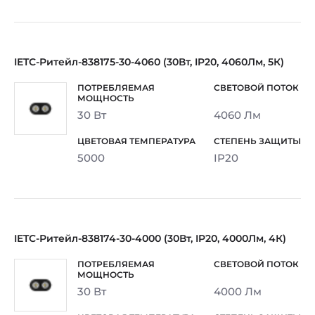
IETC-Ритейл-838175-30-4060 (30Вт, IP20, 4060Лм, 5К)
30 Вт
4060 Лм
5000
IP20
IETC-Ритейл-838174-30-4000 (30Вт, IP20, 4000Лм, 4К)
30 Вт
4000 Лм