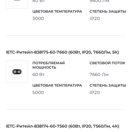
80 Вт
9400 Лм
3000
IP20
IETC-Ритейл-838175-60-7660 (60Вт, IP20, 7660Лм, 5К)
60 Вт
7660 Лм
5000
IP20
IETC-Ритейл-838174-60-7560 (60Вт, IP20, 7560Лм, 4К)