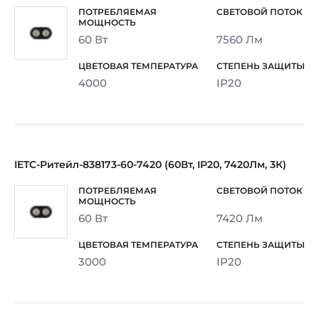
60 Вт
7560 Лм
4000
IP20
IETC-Ритейл-838173-60-7420 (60Вт, IP20, 7420Лм, 3К)
60 Вт
7420 Лм
3000
IP20