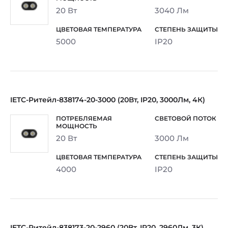
20 Вт
3040 Лм
5000
IP20
IETC-Ритейл-838174-20-3000 (20Вт, IP20, 3000Лм, 4К)
20 Вт
3000 Лм
4000
IP20
IETC-Ритейл-838173-20-2960 (20Вт, IP20, 2960Лм, 3К)