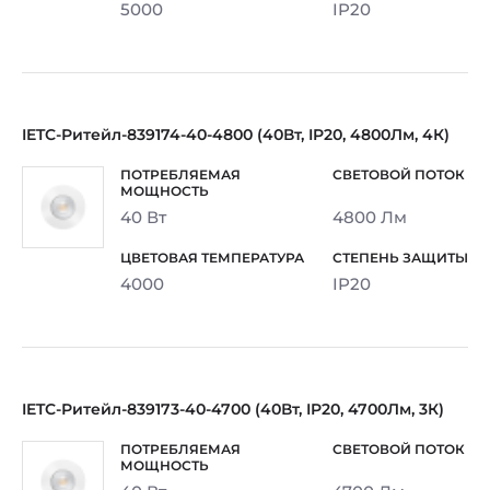
5000
IP20
IETC-Ритейл-839174-40-4800 (40Вт, IP20, 4800Лм, 4К)
40 Вт
4800 Лм
4000
IP20
IETC-Ритейл-839173-40-4700 (40Вт, IP20, 4700Лм, 3К)