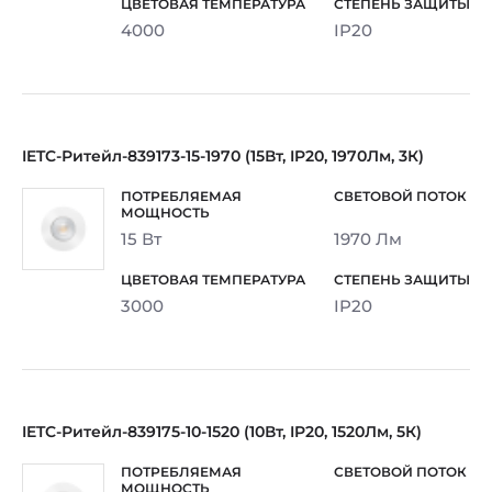
4000
IP20
IETC-Ритейл-839173-15-1970 (15Вт, IP20, 1970Лм, 3К)
15 Вт
1970 Лм
3000
IP20
IETC-Ритейл-839175-10-1520 (10Вт, IP20, 1520Лм, 5К)