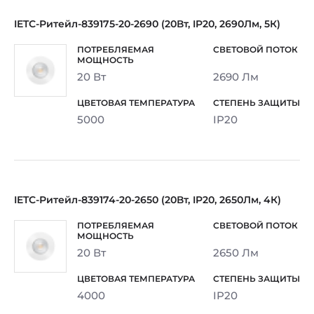
IETC-Ритейл-839175-20-2690 (20Вт, IP20, 2690Лм, 5К)
20 Вт
2690 Лм
5000
IP20
IETC-Ритейл-839174-20-2650 (20Вт, IP20, 2650Лм, 4К)
20 Вт
2650 Лм
4000
IP20