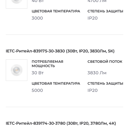
40 Вт
4700 Лм
3000
IP20
IETC-Ритейл-839175-30-3830 (30Вт, IP20, 3830Лм, 5К)
30 Вт
3830 Лм
5000
IP20
IETC-Ритейл-839174-30-3780 (30Вт, IP20, 3780Лм, 4К)