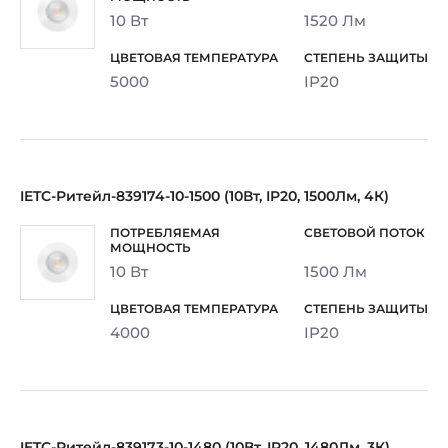
10 Вт
1520 Лм
5000
IP20
IETC-Ритейл-839174-10-1500 (10Вт, IP20, 1500Лм, 4К)
10 Вт
1500 Лм
4000
IP20
IETC-Ритейл-839173-10-1480 (10Вт, IP20, 1480Лм, 3К)