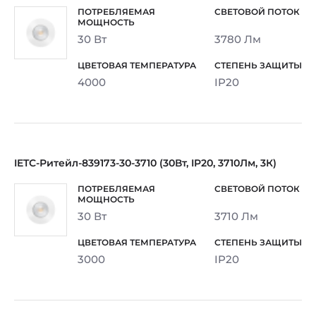
30 Вт
3780 Лм
4000
IP20
IETC-Ритейл-839173-30-3710 (30Вт, IP20, 3710Лм, 3К)
30 Вт
3710 Лм
3000
IP20