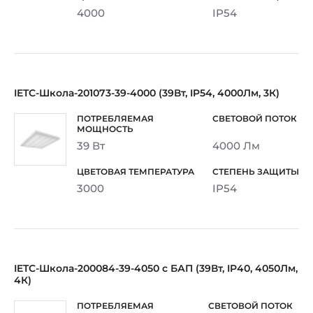
4000
IP54
IETC-Школа-201073-39-4000 (39Вт, IP54, 4000Лм, 3К)
39 Вт
4000 Лм
3000
IP54
IETC-Школа-200084-39-4050 с БАП (39Вт, IP40, 4050Лм,
4К)