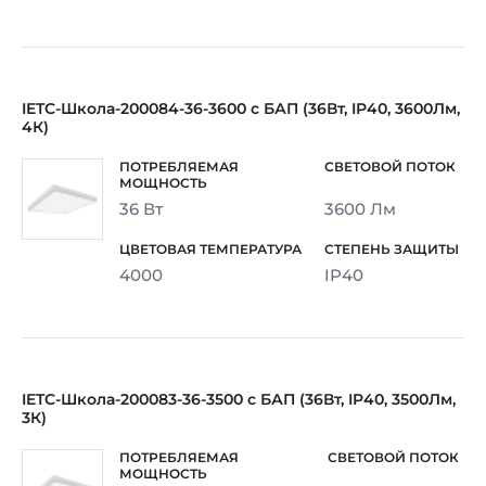
IETC-Школа-200084-36-3600 с БАП (36Вт, IP40, 3600Лм,
4К)
36 Вт
3600 Лм
4000
IP40
IETC-Школа-200083-36-3500 с БАП (36Вт, IP40, 3500Лм,
3К)