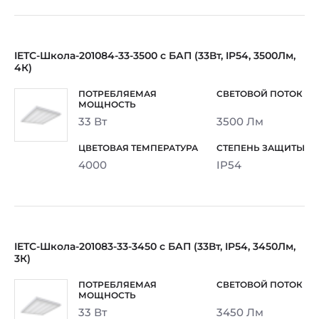
IETC-Школа-201084-33-3500 c БАП (33Вт, IP54, 3500Лм,
4К)
33 Вт
3500 Лм
4000
IP54
IETC-Школа-201083-33-3450 c БАП (33Вт, IP54, 3450Лм,
3К)
33 Вт
3450 Лм