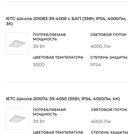
IETC-Школа-201083-39-4000 с БАП (39Вт, IP54, 4000Лм,
3К)
39 Вт
4000 Лм
3000
IP54
IETC-Школа-201074-39-4050 (39Вт, IP54, 4050Лм, 4К)
39 Вт
4050 Лм