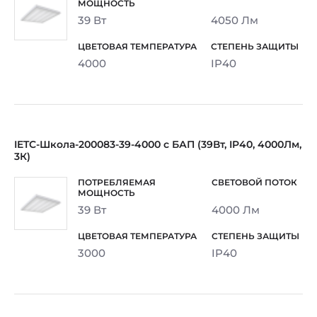
39 Вт
4050 Лм
4000
IP40
IETC-Школа-200083-39-4000 с БАП (39Вт, IP40, 4000Лм,
3К)
39 Вт
4000 Лм
3000
IP40