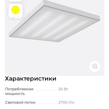
Характеристики
Потребляемая
26 Вт
мощность
Световой поток
2700 Лм