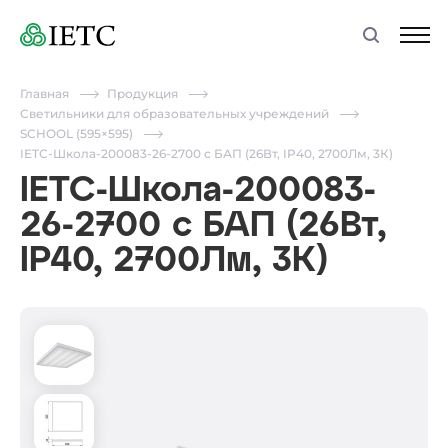
Главная
Продукция
Светильники для образовательных учреждений
SCHOOL (595×595)
IETC-Школа-200083-26-2700 с БАП (26Вт, IP40, 2700Лм, 3К)
IETC-Школа-200083-
26-2700 с БАП (26Вт,
IP40, 2700Лм, 3К)