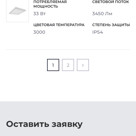
33 Вт
3450 Лм
3000
IP54
1
2
Оставить заявку