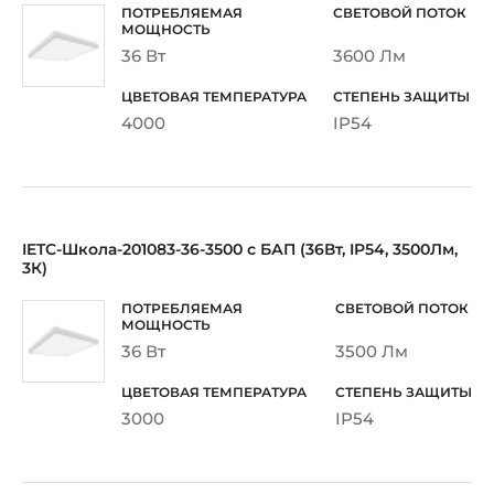
36 Вт
3600 Лм
4000
IP54
IETC-Школа-201083-36-3500 с БАП (36Вт, IP54, 3500Лм,
3К)
36 Вт
3500 Лм
3000
IP54