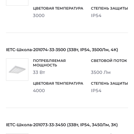
3000
IP54
IETC-Школа-201074-33-3500 (33Вт, IP54, 3500Лм, 4К)
33 Вт
3500 Лм
4000
IP54
IETC-Школа-201073-33-3450 (33Вт, IP54, 3450Лм, 3К)