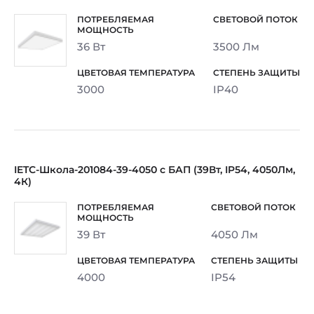
36 Вт
3500 Лм
3000
IP40
IETC-Школа-201084-39-4050 с БАП (39Вт, IP54, 4050Лм,
4К)
39 Вт
4050 Лм
4000
IP54