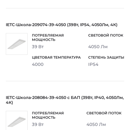
IETC-Школа-209074-39-4050 (39Вт, IP54, 4050Лм, 4К)
39 Вт
4050 Лм
4000
IP54
IETC-Школа-208084-39-4050 с БАП (39Вт, IP40, 4050Лм,
4К)
39 Вт
4050 Лм