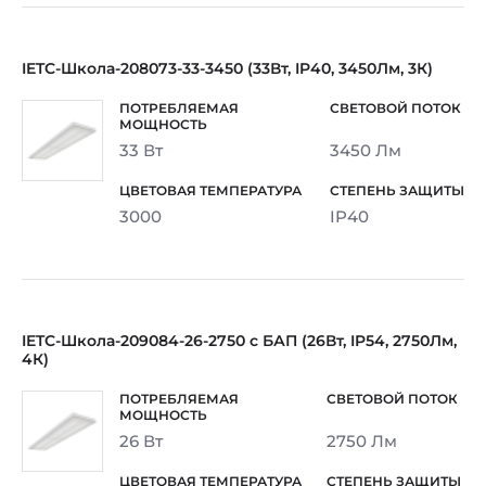
IETC-Школа-208073-33-3450 (33Вт, IP40, 3450Лм, 3К)
33 Вт
3450 Лм
3000
IP40
IETC-Школа-209084-26-2750 с БАП (26Вт, IP54, 2750Лм,
4К)
26 Вт
2750 Лм