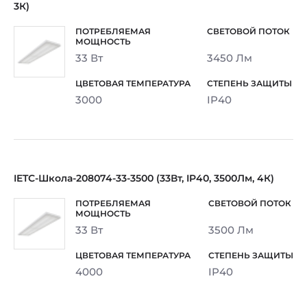
3К)
33 Вт
3450 Лм
3000
IP40
IETC-Школа-208074-33-3500 (33Вт, IP40, 3500Лм, 4К)
33 Вт
3500 Лм
4000
IP40