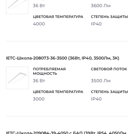
36 Вт
3600 Лм
4000
IP40
IETC-Школа-208073-36-3500 (36Вт, IP40, 3500Лм, 3К)
36 Вт
3500 Лм
3000
IP40
IETC-Школа-209084-39-4050 с БАП (39Вт, IP54, 4050Лм,