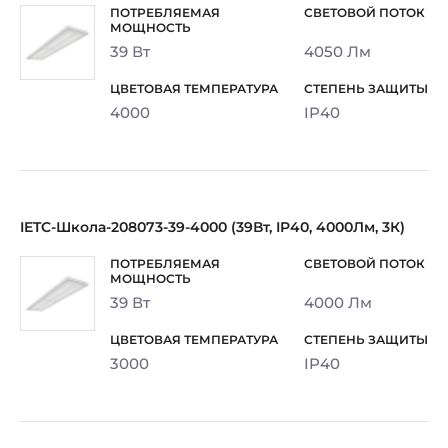
39 Вт
4050 Лм
4000
IP40
IETC-Школа-208073-39-4000 (39Вт, IP40, 4000Лм, 3К)
39 Вт
4000 Лм
3000
IP40