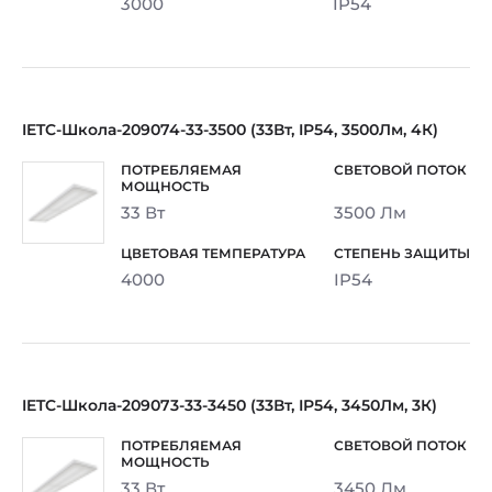
3000
IP54
IETC-Школа-209074-33-3500 (33Вт, IP54, 3500Лм, 4К)
33 Вт
3500 Лм
4000
IP54
IETC-Школа-209073-33-3450 (33Вт, IP54, 3450Лм, 3К)
33 Вт
3450 Лм