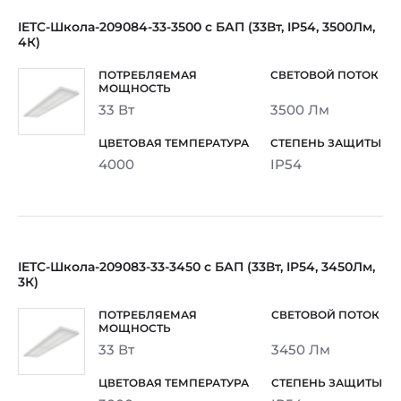
IETC-Школа-209084-33-3500 c БАП (33Вт, IP54, 3500Лм,
4К)
33 Вт
3500 Лм
4000
IP54
IETC-Школа-209083-33-3450 c БАП (33Вт, IP54, 3450Лм,
3К)
33 Вт
3450 Лм