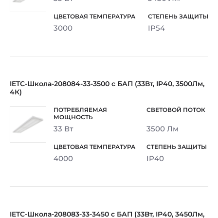
3000
IP54
IETC-Школа-208084-33-3500 c БАП (33Вт, IP40, 3500Лм,
4К)
33 Вт
3500 Лм
4000
IP40
IETC-Школа-208083-33-3450 c БАП (33Вт, IP40, 3450Лм,