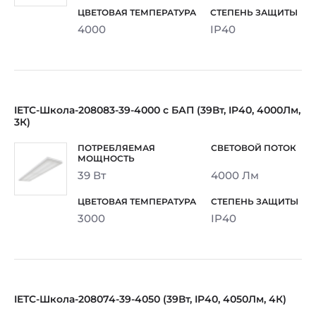
4000
IP40
IETC-Школа-208083-39-4000 с БАП (39Вт, IP40, 4000Лм,
3К)
39 Вт
4000 Лм
3000
IP40
IETC-Школа-208074-39-4050 (39Вт, IP40, 4050Лм, 4К)