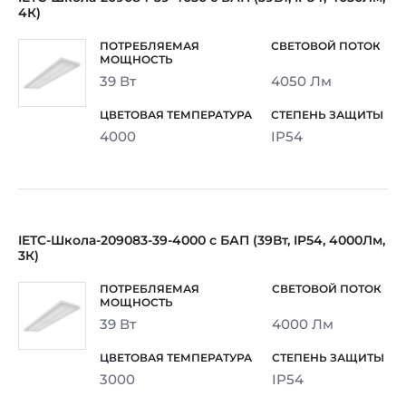
4К)
39 Вт
4050 Лм
4000
IP54
IETC-Школа-209083-39-4000 с БАП (39Вт, IP54, 4000Лм,
3К)
39 Вт
4000 Лм
3000
IP54