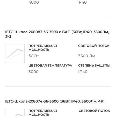
4000
IP40
IETC-Школа-208083-36-3500 с БАП (36Вт, IP40, 3500Лм,
3К)
36 Вт
3500 Лм
3000
IP40
IETC-Школа-208074-36-3600 (36Вт, IP40, 3600Лм, 4К)