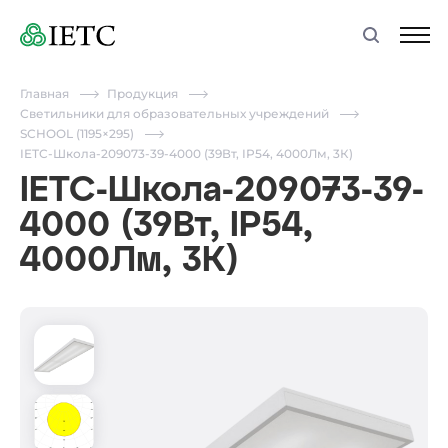
Главная
Продукция
Светильники для образовательных учреждений
SCHOOL (1195×295)
IETC-Школа-209073-39-4000 (39Вт, IP54, 4000Лм, 3К)
IETC-Школа-209073-39-
4000 (39Вт, IP54,
4000Лм, 3К)