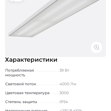
Характеристики
Потребляемая
39 Вт
мощность
Световой поток
4000 Лм
Цветовая температура
3000
Степень защиты
IP54
Напряжение питания
~230 В ±10%