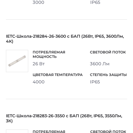
3000
IP65
IETC-Школа-218284-26-3600 с БАП (26Вт, IP65, 3600Лм,
4К)
26 Вт
3600 Лм
4000
IP65
IETC-Школа-218283-26-3550 с БАП (26Вт, IP65, 3550Лм,
3К)