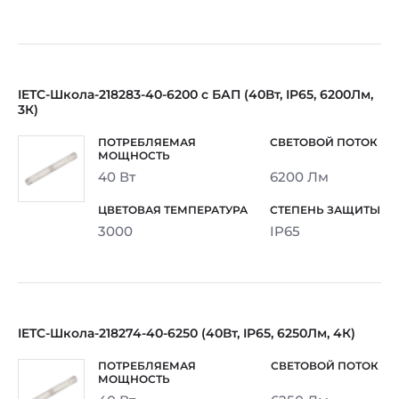
IETC-Школа-218283-40-6200 с БАП (40Вт, IP65, 6200Лм,
3К)
40 Вт
6200 Лм
3000
IP65
IETC-Школа-218274-40-6250 (40Вт, IP65, 6250Лм, 4К)