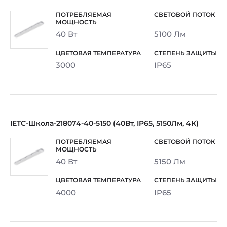
40 Вт
5100 Лм
3000
IP65
IETC-Школа-218074-40-5150 (40Вт, IP65, 5150Лм, 4К)
40 Вт
5150 Лм
4000
IP65