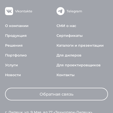
Vkontakte
Telegram
О компании
СМИ о нас
Продукция
Сертификаты
Решения
Каталоги и презентации
Портфолио
Для дилеров
Услуги
Для проектировщиков
Новости
Контакты
Обратная связь
г. Липецк, ул. 9 Мая, вл.27 «Технопарк-Липецк»