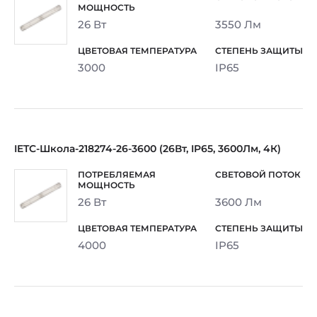
26 Вт
3550 Лм
3000
IP65
IETC-Школа-218274-26-3600 (26Вт, IP65, 3600Лм, 4К)
26 Вт
3600 Лм
4000
IP65