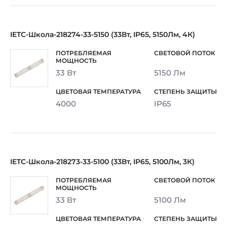
IETC-Школа-218274-33-5150 (33Вт, IP65, 5150Лм, 4К)
33 Вт
5150 Лм
4000
IP65
IETC-Школа-218273-33-5100 (33Вт, IP65, 5100Лм, 3К)
33 Вт
5100 Лм