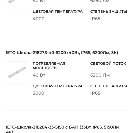
40 Вт
6250 Лм
4000
IP65
IETC-Школа-218273-40-6200 (40Вт, IP65, 6200Лм, 3К)
40 Вт
6200 Лм
3000
IP65
IETC-Школа-218284-33-5150 с БАП (33Вт, IP65, 5150Лм,
4К)