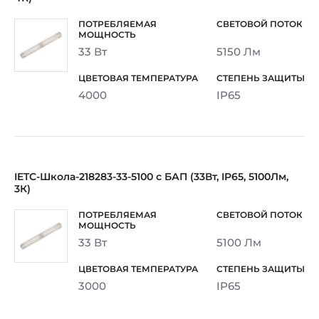
33 Вт
5150 Лм
4000
IP65
IETC-Школа-218283-33-5100 с БАП (33Вт, IP65, 5100Лм,
3К)
33 Вт
5100 Лм
3000
IP65