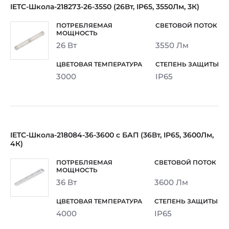
IETC-Школа-218273-26-3550 (26Вт, IP65, 3550Лм, 3К)
26 Вт
3550 Лм
3000
IP65
IETC-Школа-218084-36-3600 с БАП (36Вт, IP65, 3600Лм,
4К)
36 Вт
3600 Лм
4000
IP65