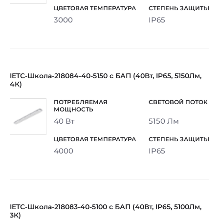
3000
IP65
IETC-Школа-218084-40-5150 с БАП (40Вт, IP65, 5150Лм,
4К)
40 Вт
5150 Лм
4000
IP65
IETC-Школа-218083-40-5100 с БАП (40Вт, IP65, 5100Лм,
3К)