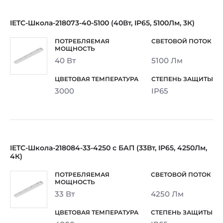
IETC-Школа-218073-40-5100 (40Вт, IP65, 5100Лм, 3К)
40 Вт
5100 Лм
3000
IP65
IETC-Школа-218084-33-4250 с БАП (33Вт, IP65, 4250Лм,
4К)
33 Вт
4250 Лм