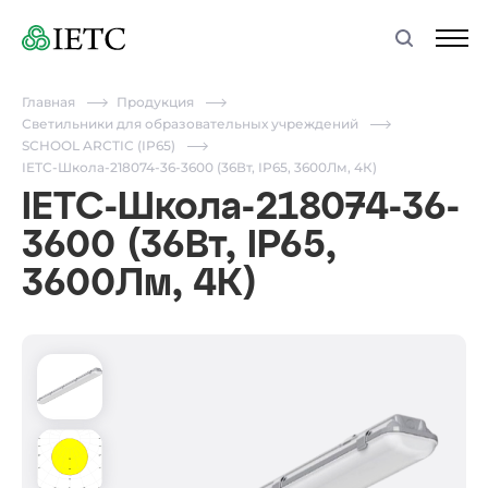
Главная
Продукция
Светильники для образовательных учреждений
SCHOOL ARCTIC (IP65)
IETC-Школа-218074-36-3600 (36Вт, IP65, 3600Лм, 4К)
IETC-Школа-218074-36-
3600 (36Вт, IP65,
3600Лм, 4К)