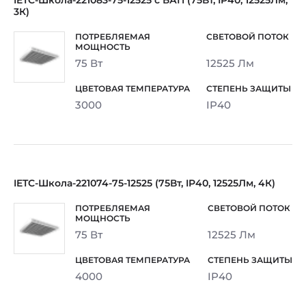
IETC-Школа-221083-75-12525 с БАП (75Вт, IP40, 12525Лм,
3К)
75 Вт
12525 Лм
3000
IP40
IETC-Школа-221074-75-12525 (75Вт, IP40, 12525Лм, 4К)
75 Вт
12525 Лм
4000
IP40