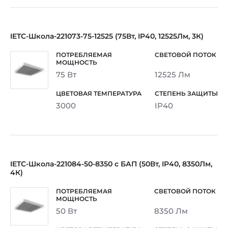
IETC-Школа-221073-75-12525 (75Вт, IP40, 12525Лм, 3К)
75 Вт
12525 Лм
3000
IP40
IETC-Школа-221084-50-8350 с БАП (50Вт, IP40, 8350Лм,
4К)
50 Вт
8350 Лм