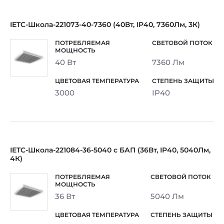
IETC-Школа-221073-40-7360 (40Вт, IP40, 7360Лм, 3К)
40 Вт
7360 Лм
3000
IP40
IETC-Школа-221084-36-5040 с БАП (36Вт, IP40, 5040Лм,
4К)
36 Вт
5040 Лм