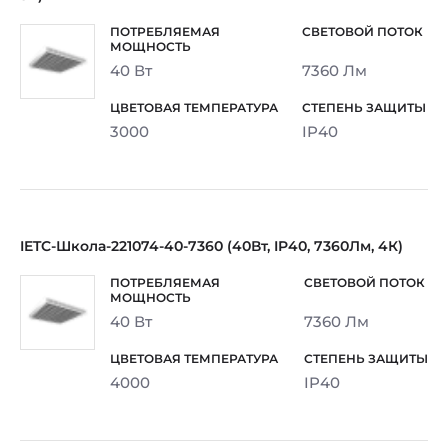
40 Вт
7360 Лм
3000
IP40
IETC-Школа-221074-40-7360 (40Вт, IP40, 7360Лм, 4К)
40 Вт
7360 Лм
4000
IP40