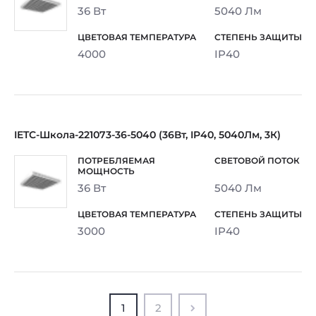
36 Вт
5040 Лм
4000
IP40
IETC-Школа-221073-36-5040 (36Вт, IP40, 5040Лм, 3К)
36 Вт
5040 Лм
3000
IP40
1
2