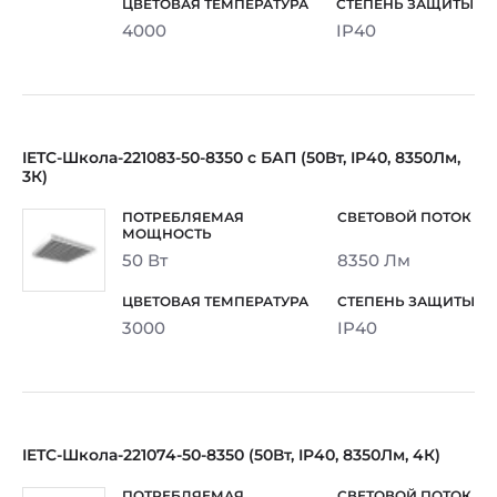
4000
IP40
IETC-Школа-221083-50-8350 с БАП (50Вт, IP40, 8350Лм,
3К)
50 Вт
8350 Лм
3000
IP40
IETC-Школа-221074-50-8350 (50Вт, IP40, 8350Лм, 4К)