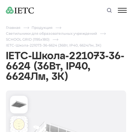
Главная
Продукция
Светильники для образовательных учреждений
SCHOOL GRID (1195x180)
IETC-Школа-221073-36-6624 (36Вт, IP40, 6624Лм, 3К)
IETC-Школа-221073-36-
6624 (36Вт, IP40,
6624Лм, 3К)