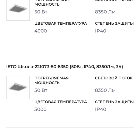
50 Вт
8350 Лм
4000
IP40
IETC-Школа-221073-50-8350 (50Вт, IP40, 8350Лм, 3К)
50 Вт
8350 Лм
3000
IP40