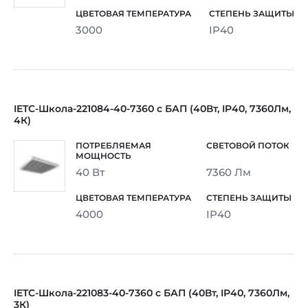
3000
IP40
IETC-Школа-221084-40-7360 с БАП (40Вт, IP40, 7360Лм,
4К)
40 Вт
7360 Лм
4000
IP40
IETC-Школа-221083-40-7360 с БАП (40Вт, IP40, 7360Лм,
3К)