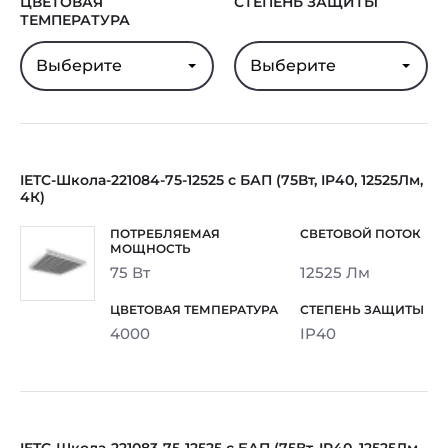
ЦВЕТОВАЯ
СТЕПЕНЬ ЗАЩИТЫ
ТЕМПЕРАТУРА
Выберите
Выберите
IETC-Школа-221084-75-12525 с БАП (75Вт, IP40, 12525Лм,
4К)
75 Вт
12525 Лм
4000
IP40