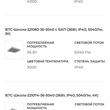
4000
IP40
IETC-Школа-221083-36-5040 с БАП (36Вт, IP40, 5040Лм,
3К)
36 Вт
5040 Лм
3000
IP40
IETC-Школа-221074-36-5040 (36Вт, IP40, 5040Лм, 4К)