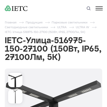
Главная
Продукция
Парковые светильники
Светодиодные светильники
ULTRA
ULTRA W
IETC-Улица-516975-150-27100 (150Вт, IP65, 27100Лм, 5К)
IETC-Улица-516975-
150-27100 (150Вт, IP65,
27100Лм, 5К)