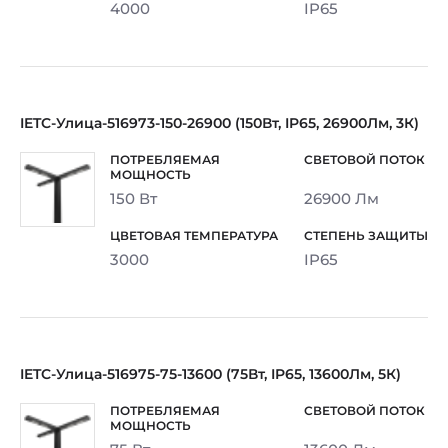
4000
IP65
IETC-Улица-516973-150-26900 (150Вт, IP65, 26900Лм, 3К)
150 Вт
26900 Лм
3000
IP65
IETC-Улица-516975-75-13600 (75Вт, IP65, 13600Лм, 5К)