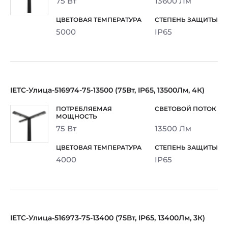
75 Вт
13600 Лм
5000
IP65
IETC-Улица-516974-75-13500 (75Вт, IP65, 13500Лм, 4К)
75 Вт
13500 Лм
4000
IP65
IETC-Улица-516973-75-13400 (75Вт, IP65, 13400Лм, 3К)