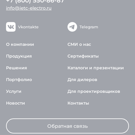
+7 (800) 550-86-87
info@ietc-electro.ru
Vkontakte
Telegram
О компании
СМИ о нас
Продукция
Сертификаты
Решения
Каталоги и презентации
Портфолио
Для дилеров
Услуги
Для проектировщиков
Новости
Контакты
Обратная связь