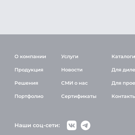
О компании
Услуги
Каталоги
Продукция
Новости
Для дил
Решения
СМИ о нас
Для про
Портфолио
Сертификаты
Контакт
Наши соц-сети: