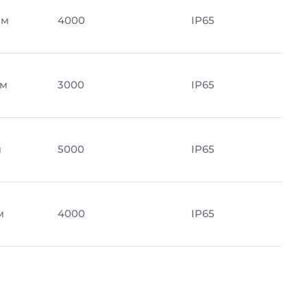
Лм
4000
IP65
Лм
3000
IP65
м
5000
IP65
м
4000
IP65