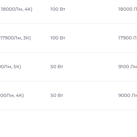
, 18000Лм, 4К)
100 Вт
18000 
 17900Лм, 3К)
100 Вт
17900 
00Лм, 5К)
50 Вт
9100 Л
000Лм, 4К)
50 Вт
9000 Л