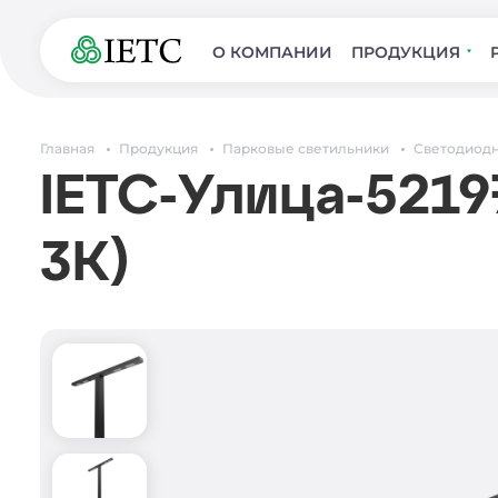
О КОМПАНИИ
ПРОДУКЦИЯ
Главная
Продукция
Парковые светильники
Светодиодн
IETC-Улица-5219
3К)