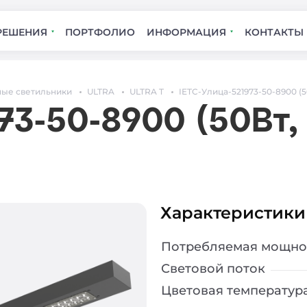
РЕШЕНИЯ
ПОРТФОЛИО
ИНФОРМАЦИЯ
КОНТАКТЫ
ые светильники
ULTRA
ULTRA T
IETC-Улица-521973-50-8900 (5
73-50-8900 (50Вт,
Характеристики
Потребляемая мощно
Световой поток
Цветовая температур