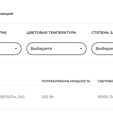
озиций
ЛМ)
ЦВЕТОВАЯ ТЕМПЕРАТУРА
СТЕПЕНЬ 
Выберите
Выбери
ПОТРЕБЛЯЕМАЯ МОЩНОСТЬ
СВЕТОВО
 18100Лм, 5К)
100 Вт
18100 