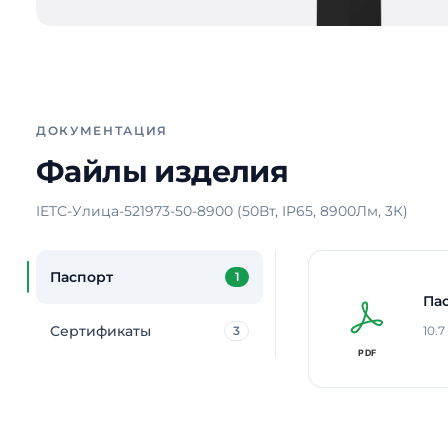
ДОКУМЕНТАЦИЯ
Файлы изделия
IETC-Улица-521973-50-8900 (50Вт, IP65, 8900Лм, 3К)
Паспорт
1
Па
Сертификаты
3
10.