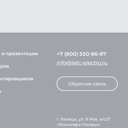
 и презентации
+7 (800) 550-86-87
info@ietc-electro.ru
еров
ектировщиков
Обратная связь
ы
г. Липецк, ул. 9 Мая, вл.27
«Технопарк-Липецк»