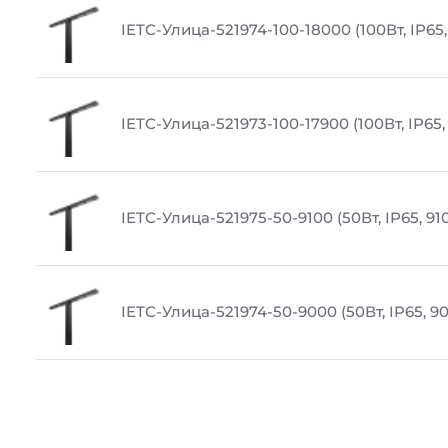
IETC-Улица-521974-100-18000 (100Вт, IP65
IETC-Улица-521973-100-17900 (100Вт, IP65,
IETC-Улица-521975-50-9100 (50Вт, IP65, 91
IETC-Улица-521974-50-9000 (50Вт, IP65, 9