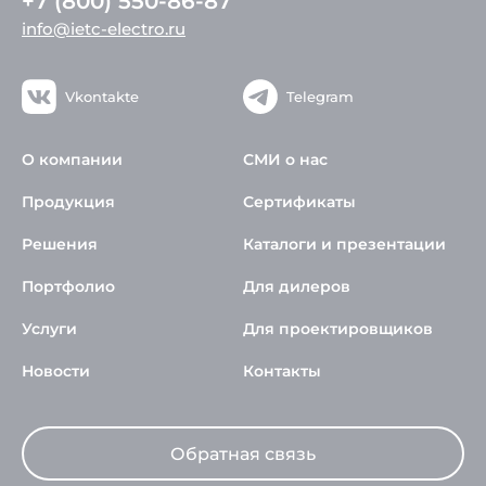
+7 (800) 550-86-87
info@ietc-electro.ru
Vkontakte
Telegram
О компании
СМИ о нас
Продукция
Сертификаты
Решения
Каталоги и презентации
Портфолио
Для дилеров
Услуги
Для проектировщиков
Новости
Контакты
Обратная связь