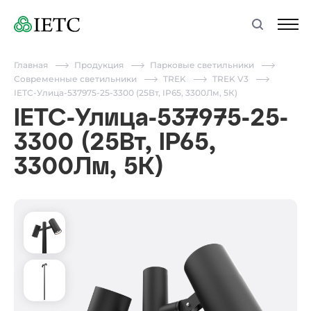
Главная
Продукция
Парковые светильники
Современные светильники
TREK
TREK V3
IETC-Улица-537975-25-3300 (25Вт, IP65, 3300Лм, 5К)
IETC-Улица-537975-25-
3300 (25Вт, IP65,
3300Лм, 5К)