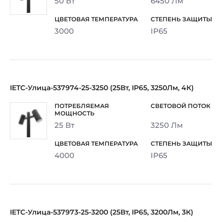
50 Вт
6450 Лм
3000
IP65
IETC-Улица-537974-25-3250 (25Вт, IP65, 3250Лм, 4К)
25 Вт
3250 Лм
4000
IP65
IETC-Улица-537973-25-3200 (25Вт, IP65, 3200Лм, 3К)