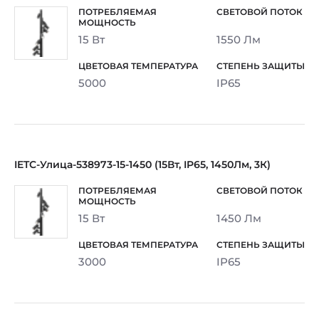
15 Вт
1550 Лм
5000
IP65
IETC-Улица-538973-15-1450 (15Вт, IP65, 1450Лм, 3К)
15 Вт
1450 Лм
3000
IP65