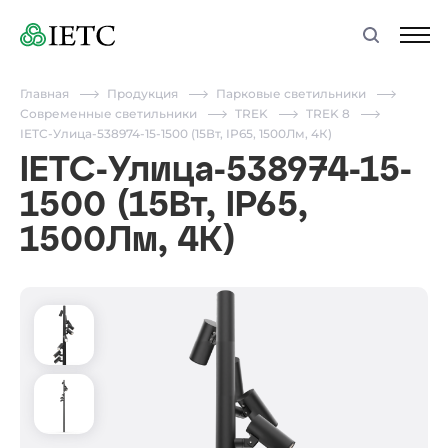
Главная
Продукция
Парковые светильники
Современные светильники
TREK
TREK 8
IETC-Улица-538974-15-1500 (15Вт, IP65, 1500Лм, 4К)
IETC-Улица-538974-15-
1500 (15Вт, IP65,
1500Лм, 4К)