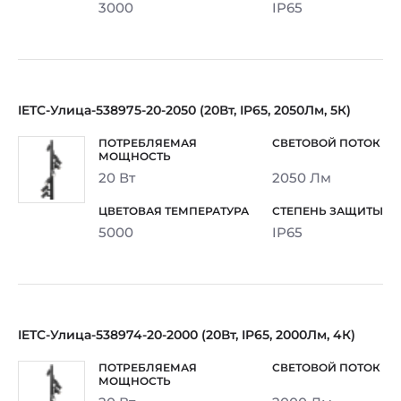
3000
IP65
IETC-Улица-538975-20-2050 (20Вт, IP65, 2050Лм, 5К)
20 Вт
2050 Лм
5000
IP65
IETC-Улица-538974-20-2000 (20Вт, IP65, 2000Лм, 4К)