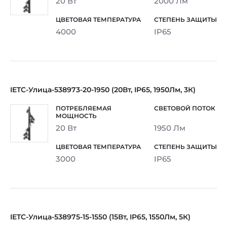
20 Вт
2000 Лм
4000
IP65
IETC-Улица-538973-20-1950 (20Вт, IP65, 1950Лм, 3К)
20 Вт
1950 Лм
3000
IP65
IETC-Улица-538975-15-1550 (15Вт, IP65, 1550Лм, 5К)