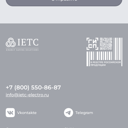
+7 (800) 550-86-87
info@ietc-electro.ru
Vkontakte
Telegram