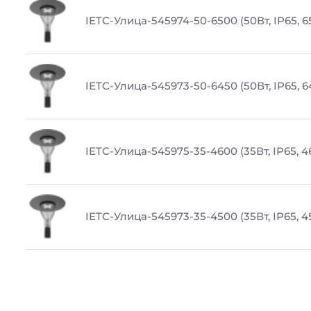
IETC-Улица-545974-50-6500 (50Вт, IP65, 
IETC-Улица-545973-50-6450 (50Вт, IP65, 6
IETC-Улица-545975-35-4600 (35Вт, IP65, 4
IETC-Улица-545973-35-4500 (35Вт, IP65, 4