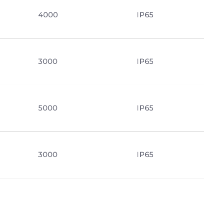
4000
IP65
3000
IP65
5000
IP65
3000
IP65