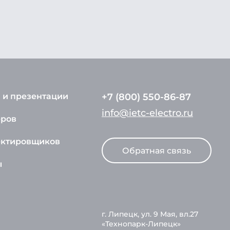
 и презентации
+7 (800) 550-86-87
info@ietc-electro.ru
еров
ектировщиков
Обратная связь
ы
г. Липецк, ул. 9 Мая, вл.27
«Технопарк-Липецк»