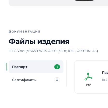
ДОКУМЕНТАЦИЯ
Файлы изделия
IETC-Улица-545974-35-4550 (35Вт, IP65, 4550Лм, 4К)
Паспорт
1
Па
Сертификаты
3
18.