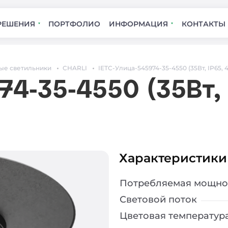
РЕШЕНИЯ
ПОРТФОЛИО
ИНФОРМАЦИЯ
КОНТАКТЫ
ые светильники
CHARLI
IETC-Улица-545974-35-4550 (35Вт, IP65, 
74-35-4550 (35Вт,
Характеристики
Потребляемая мощно
Световой поток
Цветовая температур