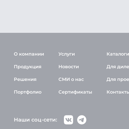
О компании
Услуги
Каталоги
Продукция
Новости
Для дил
Решения
СМИ о нас
Для про
Портфолио
Сертификаты
Контакт
Наши соц-сети: