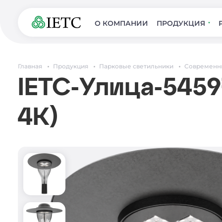
О КОМПАНИИ
ПРОДУКЦИЯ
Главная
Продукция
Парковые светильники
Современн
IETC-Улица-5459
4К)