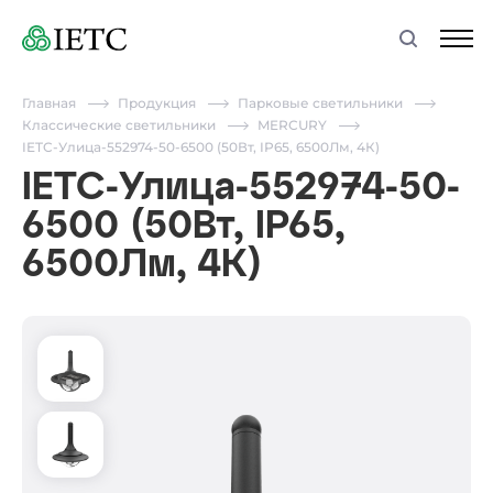
Главная
Продукция
Парковые светильники
Классические светильники
MERCURY
IETC-Улица-552974-50-6500 (50Вт, IP65, 6500Лм, 4К)
IETC-Улица-552974-50-
6500 (50Вт, IP65,
6500Лм, 4К)