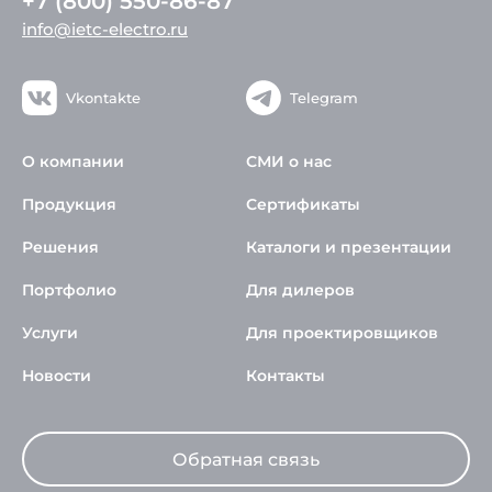
+7 (800) 550-86-87
info@ietc-electro.ru
Vkontakte
Telegram
О компании
СМИ о нас
Продукция
Сертификаты
Решения
Каталоги и презентации
Портфолио
Для дилеров
Услуги
Для проектировщиков
Новости
Контакты
Обратная связь