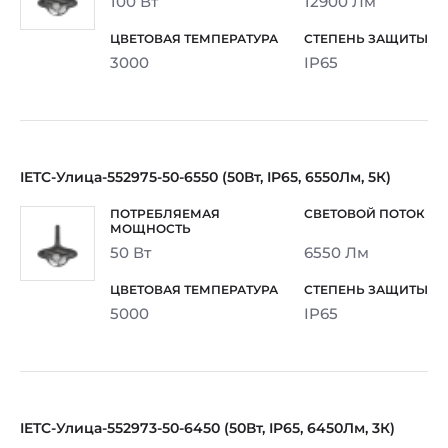
100 Вт
12900 Лм
3000
IP65
IETC-Улица-552975-50-6550 (50Вт, IP65, 6550Лм, 5К)
50 Вт
6550 Лм
5000
IP65
IETC-Улица-552973-50-6450 (50Вт, IP65, 6450Лм, 3К)