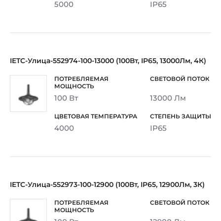
5000
IP65
IETC-Улица-552974-100-13000 (100Вт, IP65, 13000Лм, 4К)
100 Вт
13000 Лм
4000
IP65
IETC-Улица-552973-100-12900 (100Вт, IP65, 12900Лм, 3К)