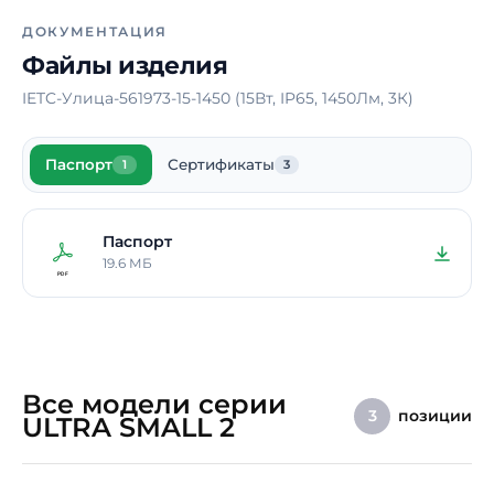
Ширина
100 мм
ДОКУМЕНТАЦИЯ
Высота
1000 мм
Файлы изделия
Страна производства
Россия
IETC-Улица-561973-15-1450 (15Вт, IP65, 1450Лм, 3К)
Срок службы
10 лет
Гарантия
5 лет
Паспорт
Сертификаты
1
3
Паспорт
19.6 МБ
Все модели серии
позиции
3
ULTRA SMALL 2