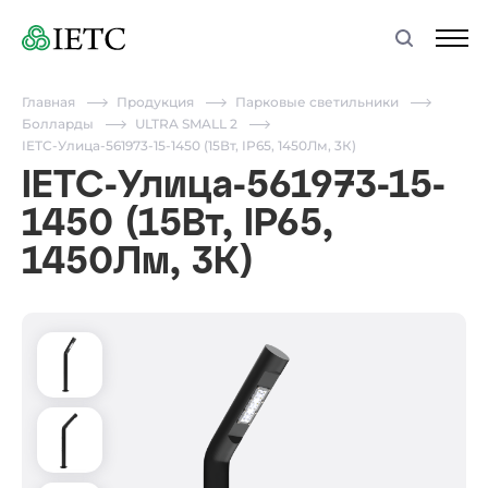
Главная
Продукция
Парковые светильники
Болларды
ULTRA SMALL 2
IETC-Улица-561973-15-1450 (15Вт, IP65, 1450Лм, 3К)
IETC-Улица-561973-15-
1450 (15Вт, IP65,
1450Лм, 3К)