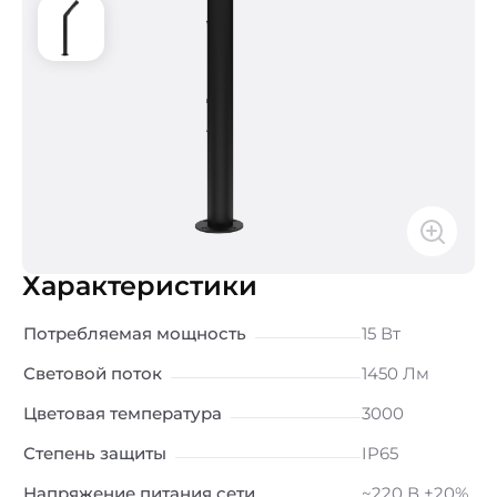
Характеристики
Потребляемая мощность
15 Вт
Световой поток
1450 Лм
Цветовая температура
3000
Степень защиты
IP65
Напряжение питания сети
~220 В ±20%