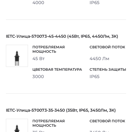
4000
IP65
IETC-Улица-570073-45-4450 (45Вт, IP65, 4450Лм, 3К)
45 Вт
4450 Лм
3000
IP65
IETC-Улица-570073-35-3450 (35Вт, IP65, 3450Лм, 3К)