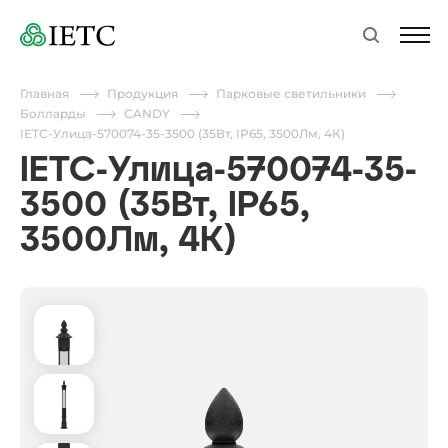
Главная
Продукция
Парковые светильники
Болларды
CANDY
IETC-Улица-570074-35-3500 (35Вт, IP65, 3500Лм, 4К)
IETC-Улица-570074-35-
3500 (35Вт, IP65,
3500Лм, 4К)