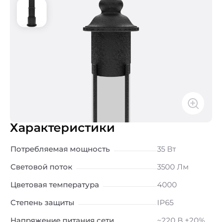
Характеристики
Потребляемая мощность
35 Вт
Световой поток
3500 Лм
Цветовая температура
4000
Степень защиты
IP65
Напряжение питания сети
~220 В ±20%