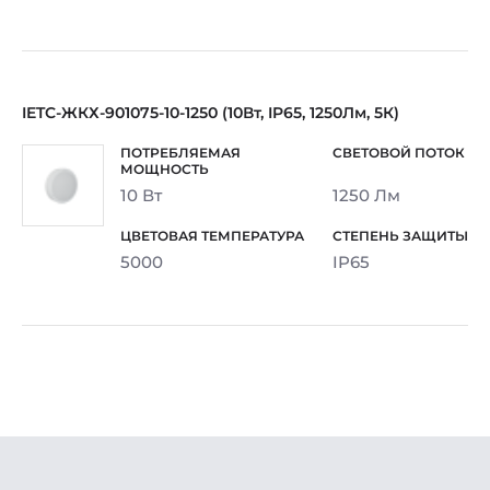
IETC-ЖКХ-901075-10-1250 (10Вт, IP65, 1250Лм, 5К)
10 Вт
1250 Лм
5000
IP65