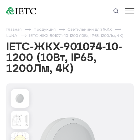
Главная
Продукция
Светильники для ЖКХ
LUNA
IETC-ЖКХ-901074-10-1200 (10Вт, IP65, 1200Лм, 4К)
IETC-ЖКХ-901074-10-
1200 (10Вт, IP65,
1200Лм, 4К)