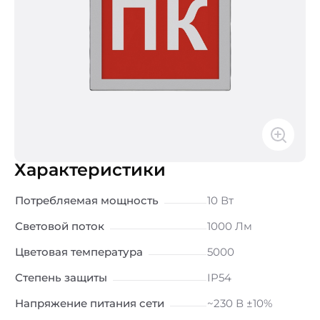
Характеристики
Потребляемая мощность
10 Вт
Световой поток
1000 Лм
Цветовая температура
5000
Степень защиты
IP54
Напряжение питания сети
~230 В ±10%