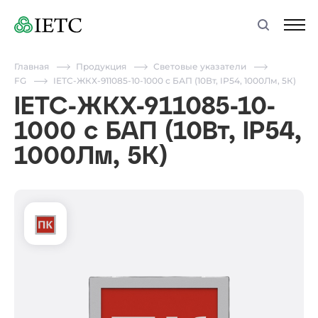
Главная
Продукция
Световые указатели
FG
IETC-ЖКХ-911085-10-1000 с БАП (10Вт, IP54, 1000Лм, 5К)
IETC-ЖКХ-911085-10-
1000 с БАП (10Вт, IP54,
1000Лм, 5К)