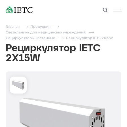
Главная
Продукция
Светильники для медицинских учреждений
Рециркуляторы настенные
Рециркулятор IETC 2X15W
Рециркулятор IETC
2X15W