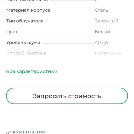
Материал корпуса
Сталь
Тип облучателя
Закрытый
Цвет
Белый
Уровень шума
40 дБ
Способ монтажа
Настенный
Длина
600 мм
Ширина
247 мм
Высота / Глубина
109 мм
Запросить стоимость
Масса
5 кг
Гарантия
3 лет
ДОКУМЕНТАЦИЯ