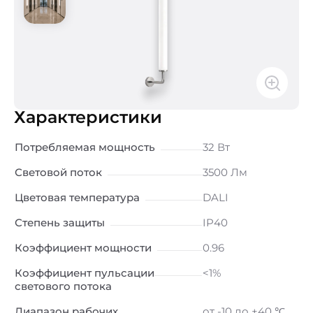
Характеристики
Потребляемая мощность
32 Вт
Световой поток
3500 Лм
Цветовая температура
DALI
Степень защиты
IP40
Коэффициент мощности
0.96
Коэффициент пульсации
<1%
светового потока
Диапазон рабочих
от -10 до +40 ℃