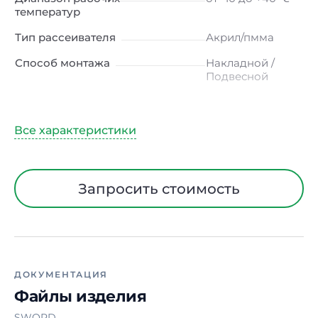
температур
Тип рассеивателя
Акрил/пмма
Способ монтажа
Накладной /
Подвесной
Ширина
77 мм
Высота
1390 мм
Гарантия
5 лет
Установка драйвера
Выносной
Запросить стоимость
ДОКУМЕНТАЦИЯ
Файлы изделия
SWORD