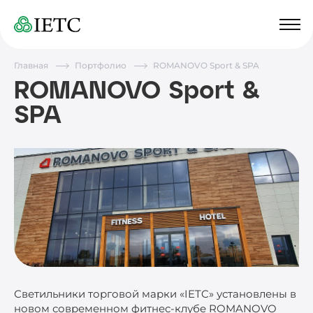
Главная
Портфолио
ROMANOVO Sport & SPA
ROMANOVO Sport &
SPA
Светильники торговой марки «IETC» установлены в
новом современном фитнес-клубе ROMANOVO