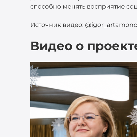
способно менять восприятие соц
Источник видео: @igor_artamon
Видео о проект