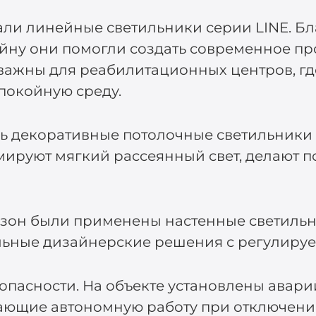
ли линейные светильники серии LINE. Б
йну они помогли создать современное пр
важны для реабилитационных центров, гд
спокойную среду.
сь декоративные потолочные светильники
мируют мягкий рассеянный свет, делают 
зон были применены настенные светильни
альные дизайнерские решения с регулиру
опасности. На объекте установлены авар
ающие автономную работу при отключени