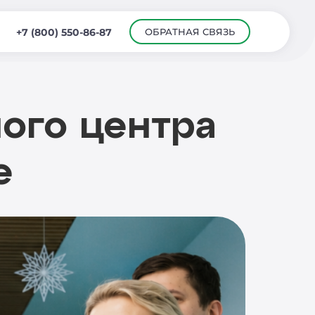
ОБРАТНАЯ СВЯЗЬ
+7 (800) 550-86-87
ого центра
е