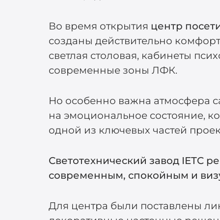
Во время открытия
центр посет
созданы действительно комфортн
светлая столовая, кабинеты пси
современные зоны ЛФК.
Но особенно важна атмосфера с
на эмоциональное состояние, к
одной из ключевых частей проек
Светотехнический завод IETC р
современным, спокойным и виз
Для центра были поставлены ли