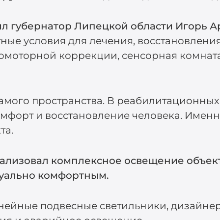
ил губернатор Липецкой области Игорь 
ые условия для лечения, восстановления
хомоторной коррекции, сенсорная комнат
амого пространства. В реабилитационных
омфорт и восстановление человека. Именн
та.
еализовал комплексное освещение объект
уально комфортным.
нейные подвесные светильники, дизайне