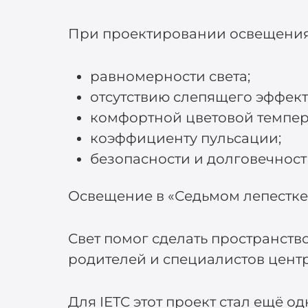
При проектировании освещения 
равномерности света;
отсутствию слепящего эффект
комфортной цветовой темпер
коэффициенту пульсации;
безопасности и долговечност
Освещение в «Седьмом лепестке»
Свет помог сделать пространст
родителей и специалистов центр
Для IETC этот проект стал ещё 