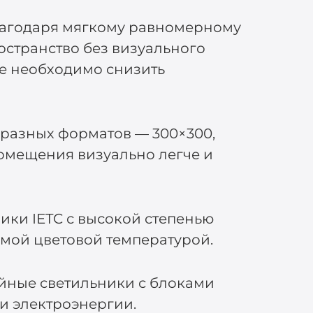
лагодаря мягкому равномерному
остранство без визуального
е необходимо снизить
 разных форматов — 300×300,
помещения визуально легче и
ки IETC с высокой степенью
емой цветовой температурой.
ийные светильники с блоками
и электроэнергии.