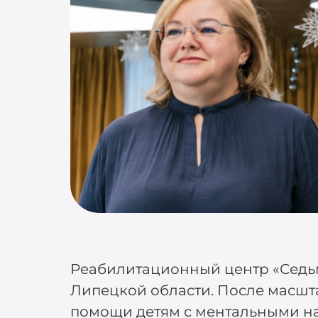
Реабилитационный центр «Седьм
Липецкой области. После масшт
помощи детям с ментальными н