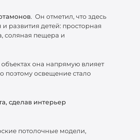
Артамонов
. Он отметил, что здесь
 и развития детей: просторная
а, соляная пещера и
 объектах она напрямую влияет
о поэтому освещение стало
а, сделав интерьер
рские потолочные модели,