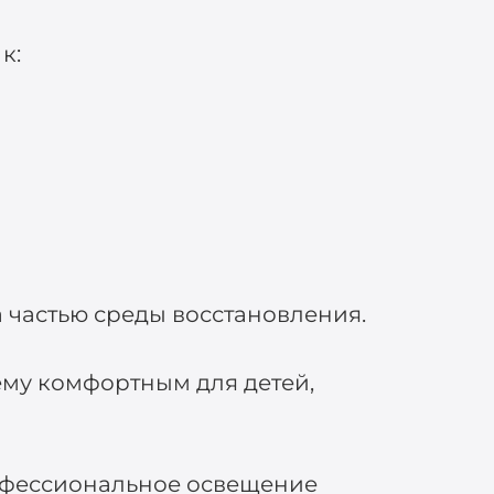
к:
 частью среды восстановления.
ему комфортным для детей,
рофессиональное освещение