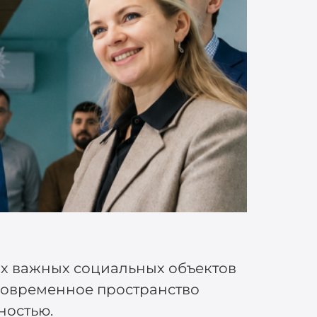
ых важных социальных объектов
современное пространство
ностью.