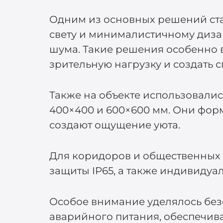
Одним из основных решений ста
свету и минималистичному диза
шума. Такие решения особенно 
зрительную нагрузку и создать 
Также на объекте использовали
400×400 и 600×600 мм. Они фор
создают ощущение уюта.
Для коридоров и общественных 
защиты IP65, а также индивиду
Особое внимание уделялось без
аварийного питания, обеспечив