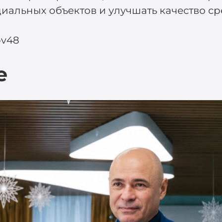
иальных объектов и улучшать качество ср
ov48
е