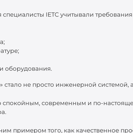
специалисты IETC учитывали требования 
а;
атуре;
и оборудования.
 стало не просто инженерной системой, а
во спокойным, современным и по-настоящ
а.
одним примером того, как качественное п