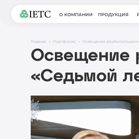
О КОМПАНИИ
ПРОДУКЦИЯ
Главная
Портфолио
Освещение реабилитационно
Освещение 
«Седьмой ле