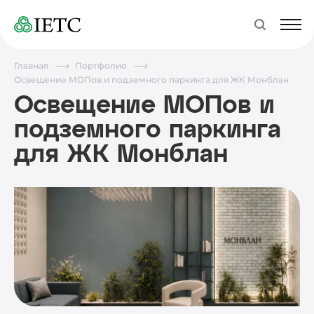
Главная
Портфолио
Освещение МОПов и подземного паркинга для ЖК Монблан
Освещение МОПов и
подземного паркинга
для ЖК Монблан