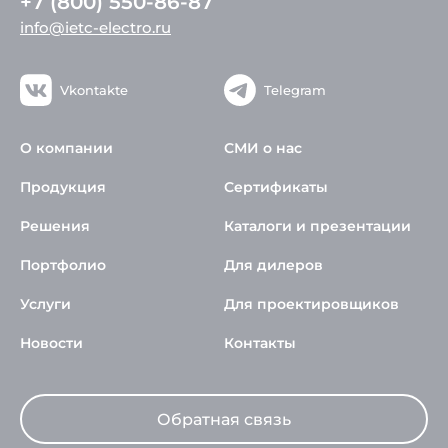
+7 (800) 550-86-87
info@ietc-electro.ru
Vkontakte
Telegram
О компании
СМИ о нас
Продукция
Сертификаты
Решения
Каталоги и презентации
Портфолио
Для дилеров
Услуги
Для проектировщиков
Новости
Контакты
Обратная связь