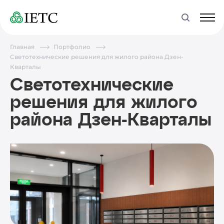
Главная
Портфолио
Светотехнические решения для жилого района Дзен-
Кварталы
Светотехнические
решения для жилого
района Дзен-Кварталы