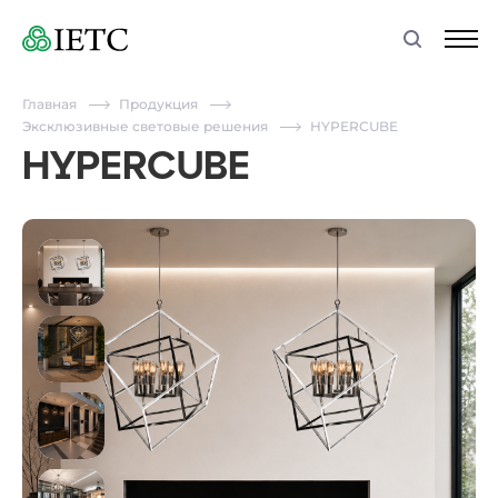
Главная
Продукция
Эксклюзивные световые решения
HYPERCUBE
HYPERCUBE