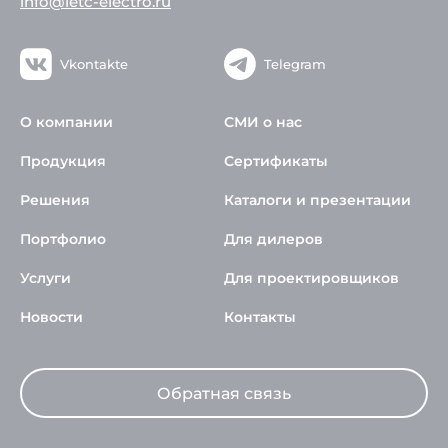
info@ietc-electro.ru
Vkontakte
Telegram
О компании
СМИ о нас
Продукция
Сертификаты
Решения
Каталоги и презентации
Портфолио
Для дилеров
Услуги
Для проектировщиков
Новости
Контакты
Обратная связь