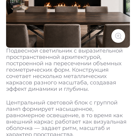
Подвесной светильник с выразительной
пространственной архитектурой,
построенной на пересечении объемных
геометрических форм. Конструкция
сочетает несколько металлических
каркасов разного масштаба, создавая
эффект динамики и глубины.
Центральный световой блок с группой
ламп формирует насыщенное,
равномерное освещение, в то время как
внешний каркас работает как визуальная
оболочка — задает ритм, масштаб и
характер пространства.