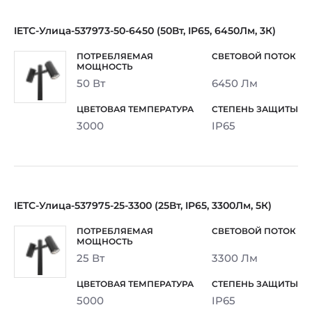
IETC-Улица-537973-50-6450 (50Вт, IP65, 6450Лм, 3К)
50 Вт
6450 Лм
3000
IP65
IETC-Улица-537975-25-3300 (25Вт, IP65, 3300Лм, 5К)
25 Вт
3300 Лм
5000
IP65