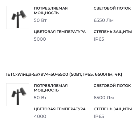
50 Вт
6550 Лм
5000
IP65
IETC-Улица-537974-50-6500 (50Вт, IP65, 6500Лм, 4К)
50 Вт
6500 Лм
4000
IP65