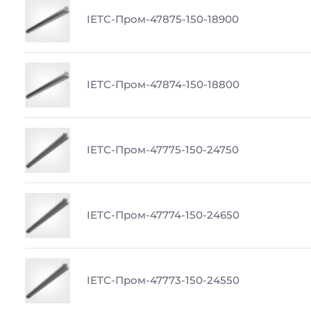
IETC-Пром-47875-150-18900
IETC-Пром-47874-150-18800
IETC-Пром-47775-150-24750
IETC-Пром-47774-150-24650
IETC-Пром-47773-150-24550