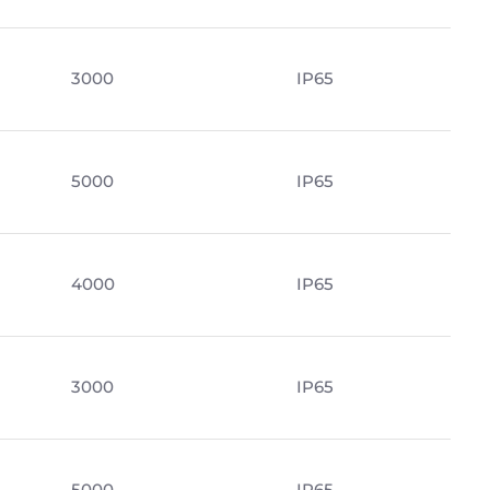
3000
IP65
5000
IP65
4000
IP65
3000
IP65
5000
IP65