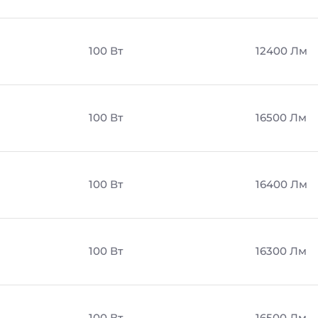
100 Вт
12400 Лм
100 Вт
16500 Лм
100 Вт
16400 Лм
100 Вт
16300 Лм
100 Вт
16500 Лм