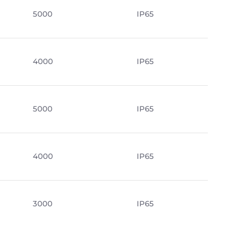
5000
IP65
4000
IP65
5000
IP65
4000
IP65
3000
IP65