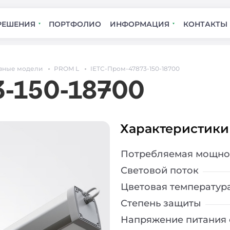
РЕШЕНИЯ
ПОРТФОЛИО
ИНФОРМАЦИЯ
КОНТАКТЫ
вные модели
PROM L
IETC-Пром-47873-150-18700
3-150-18700
Характеристики
Потребляемая мощно
Световой поток
Цветовая температур
Степень защиты
Напряжение питания 