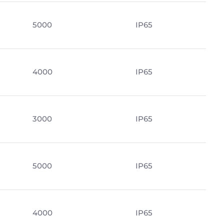
5000
IP65
4000
IP65
3000
IP65
5000
IP65
4000
IP65