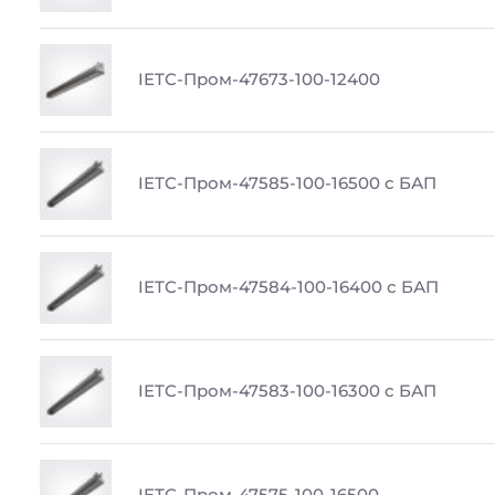
IETC-Пром-47673-100-12400
IETC-Пром-47585-100-16500 с БАП
IETC-Пром-47584-100-16400 с БАП
IETC-Пром-47583-100-16300 с БАП
IETC-Пром-47575-100-16500