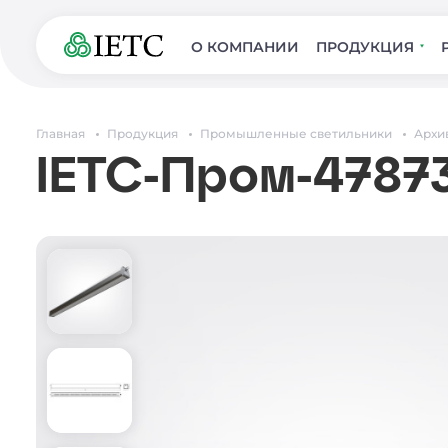
О КОМПАНИИ
ПРОДУКЦИЯ
Главная
Продукция
Промышленные светильники
Архи
IETC-Пром-4787