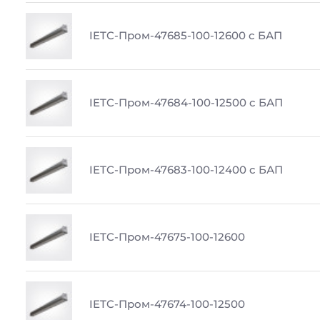
IETC-Пром-47685-100-12600 c БАП
IETC-Пром-47684-100-12500 c БАП
IETC-Пром-47683-100-12400 c БАП
IETC-Пром-47675-100-12600
IETC-Пром-47674-100-12500