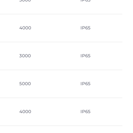
4000
IP65
3000
IP65
5000
IP65
4000
IP65