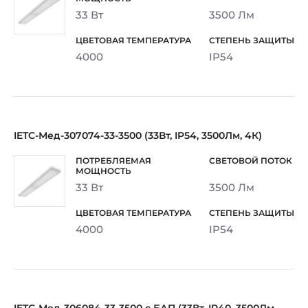
33 Вт
3500 Лм
4000
IP54
IETC-Мед-307074-33-3500 (33Вт, IP54, 3500Лм, 4К)
33 Вт
3500 Лм
4000
IP54