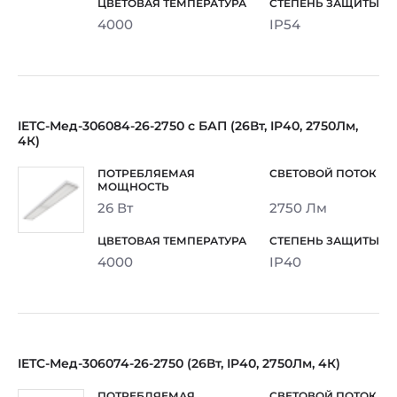
4000
IP54
IETC-Мед-306084-26-2750 с БАП (26Вт, IP40, 2750Лм,
4К)
26 Вт
2750 Лм
4000
IP40
IETC-Мед-306074-26-2750 (26Вт, IP40, 2750Лм, 4К)