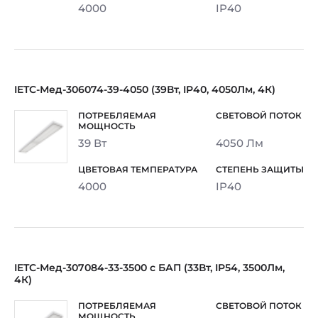
4000
IP40
IETC-Мед-306074-39-4050 (39Вт, IP40, 4050Лм, 4К)
39 Вт
4050 Лм
4000
IP40
IETC-Мед-307084-33-3500 с БАП (33Вт, IP54, 3500Лм,
4К)