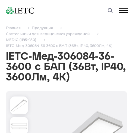
Главная
Продукция
Светильники для медицинских учреждений
MEDIC (1195×180)
IETC-Мед-306084-36-3600 с БАП (36Вт, IP40, 3600Лм, 4К)
IETC-Мед-306084-36-
3600 с БАП (36Вт, IP40,
3600Лм, 4К)