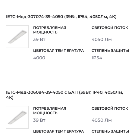
IETC-Мед-307074-39-4050 (39Вт, IP54, 4050Лм, 4К)
39 Вт
4050 Лм
4000
IP54
IETC-Мед-306084-39-4050 с БАП (39Вт, IP40, 4050Лм,
4К)
39 Вт
4050 Лм