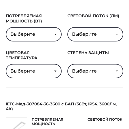
Минпромторга
Гарантия
5 лет
ПОТРЕБЛЯЕМАЯ
СВЕТОВОЙ ПОТОК (ЛМ)
МОЩНОСТЬ (ВТ)
Выберите
Выберите
ЦВЕТОВАЯ
СТЕПЕНЬ ЗАЩИТЫ
ТЕМПЕРАТУРА
Выберите
Выберите
IETC-Мед-307084-36-3600 с БАП (36Вт, IP54, 3600Лм,
4К)