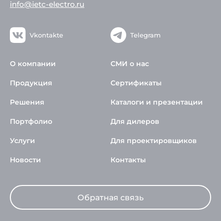
info@ietc-electro.ru
Vkontakte
Telegram
О компании
СМИ о нас
Продукция
Сертификаты
Решения
Каталоги и презентации
Портфолио
Для дилеров
Услуги
Для проектировщиков
Новости
Контакты
Обратная связь