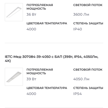
36 Вт
3600 Лм
4000
IP40
IETC-Мед-307084-39-4050 с БАП (39Вт, IP54, 4050Лм,
4К)
39 Вт
4050 Лм
4000
IP54