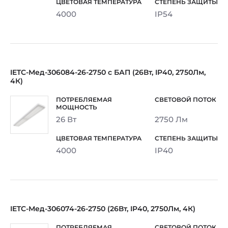
4000
IP54
IETC-Мед-306084-26-2750 с БАП (26Вт, IP40, 2750Лм,
4К)
26 Вт
2750 Лм
4000
IP40
IETC-Мед-306074-26-2750 (26Вт, IP40, 2750Лм, 4К)