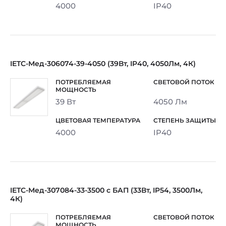
4000
IP40
IETC-Мед-306074-39-4050 (39Вт, IP40, 4050Лм, 4К)
39 Вт
4050 Лм
4000
IP40
IETC-Мед-307084-33-3500 с БАП (33Вт, IP54, 3500Лм,
4К)