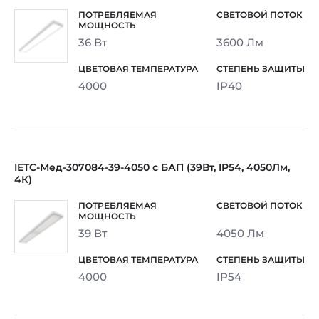
36 Вт
3600 Лм
4000
IP40
IETC-Мед-307084-39-4050 с БАП (39Вт, IP54, 4050Лм,
4К)
39 Вт
4050 Лм
4000
IP54