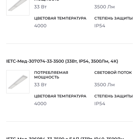
33 Вт
3500 Лм
4000
IP54
IETC-Мед-307074-33-3500 (33Вт, IP54, 3500Лм, 4К)
33 Вт
3500 Лм
4000
IP54