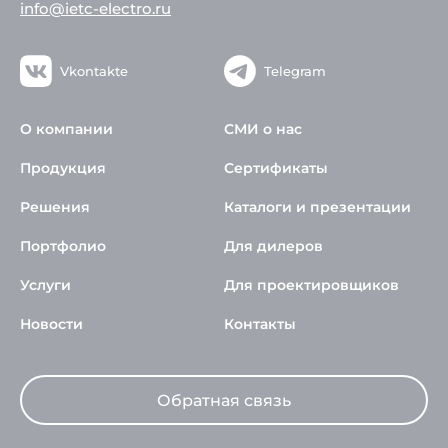
info@ietc-electro.ru
Vkontakte
Telegram
О компании
СМИ о нас
Продукция
Сертификаты
Решения
Каталоги и презентации
Портфолио
Для дилеров
Услуги
Для проектировщиков
Новости
Контакты
Обратная связь