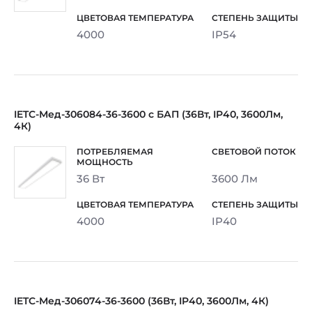
4000
IP54
IETC-Мед-306084-36-3600 с БАП (36Вт, IP40, 3600Лм,
4К)
36 Вт
3600 Лм
4000
IP40
IETC-Мед-306074-36-3600 (36Вт, IP40, 3600Лм, 4К)