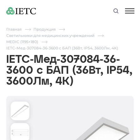
Главная
Продукция
Светильники для медицинских учреждений
MEDIC (1195×180)
IETC-Мед-307084-36-3600 с БАП (36Вт, IP54, 3600Лм, 4К)
IETC-Мед-307084-36-
3600 с БАП (36Вт, IP54,
3600Лм, 4К)