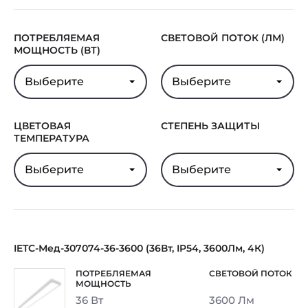
Минпромторга
Гарантия
5 лет
ПОТРЕБЛЯЕМАЯ
СВЕТОВОЙ ПОТОК (ЛМ)
МОЩНОСТЬ (ВТ)
Выберите
Выберите
ЦВЕТОВАЯ
СТЕПЕНЬ ЗАЩИТЫ
ТЕМПЕРАТУРА
Выберите
Выберите
IETC-Мед-307074-36-3600 (36Вт, IP54, 3600Лм, 4К)
36 Вт
3600 Лм