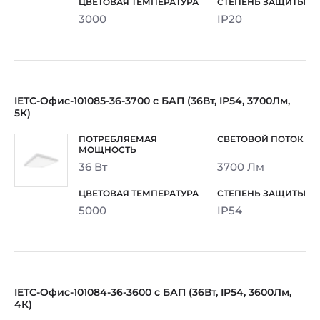
3000
IP20
IETC-Офис-101085-36-3700 с БАП (36Вт, IP54, 3700Лм,
5К)
36 Вт
3700 Лм
5000
IP54
IETC-Офис-101084-36-3600 с БАП (36Вт, IP54, 3600Лм,
4К)