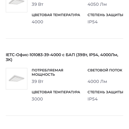
39 Вт
4050 Лм
4000
IP54
IETC-Офис-101083-39-4000 с БАП (39Вт, IP54, 4000Лм,
3К)
39 Вт
4000 Лм
3000
IP54