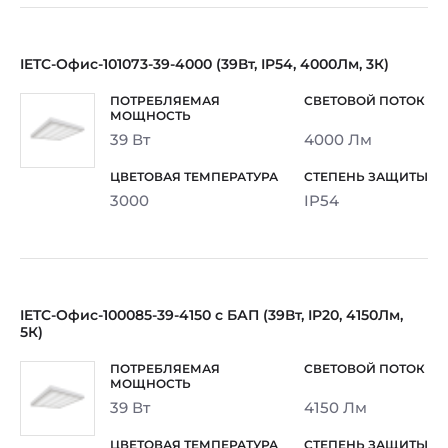
IETC-Офис-101073-39-4000 (39Вт, IP54, 4000Лм, 3К)
39 Вт
4000 Лм
3000
IP54
IETC-Офис-100085-39-4150 с БАП (39Вт, IP20, 4150Лм,
5К)
39 Вт
4150 Лм