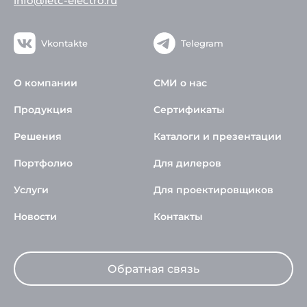
info@ietc-electro.ru
Vkontakte
Telegram
О компании
СМИ о нас
Продукция
Сертификаты
Решения
Каталоги и презентации
Портфолио
Для дилеров
Услуги
Для проектировщиков
Новости
Контакты
Обратная связь