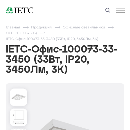
Главная
Продукция
Офисные светильники
OFFICE (595x595)
IETC-Офис-100073-33-3450 (33Вт, IP20, 3450Лм, 3К)
IETC-Офис-100073-33-
3450 (33Вт, IP20,
3450Лм, 3К)