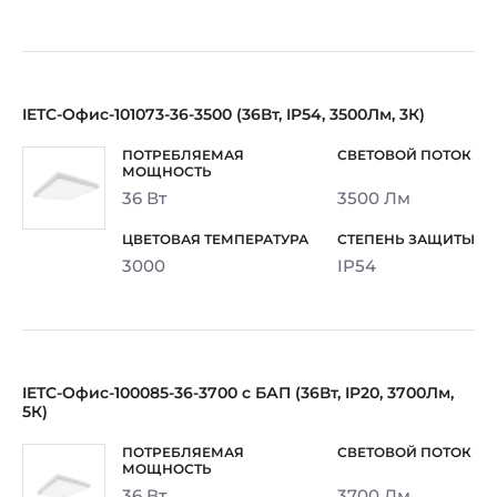
IETC-Офис-101073-36-3500 (36Вт, IP54, 3500Лм, 3К)
36 Вт
3500 Лм
3000
IP54
IETC-Офис-100085-36-3700 с БАП (36Вт, IP20, 3700Лм,
5К)
36 Вт
3700 Лм