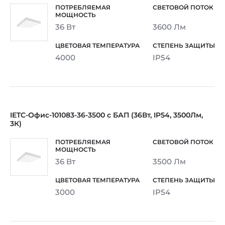
36 Вт
3600 Лм
4000
IP54
IETC-Офис-101083-36-3500 с БАП (36Вт, IP54, 3500Лм,
3К)
36 Вт
3500 Лм
3000
IP54