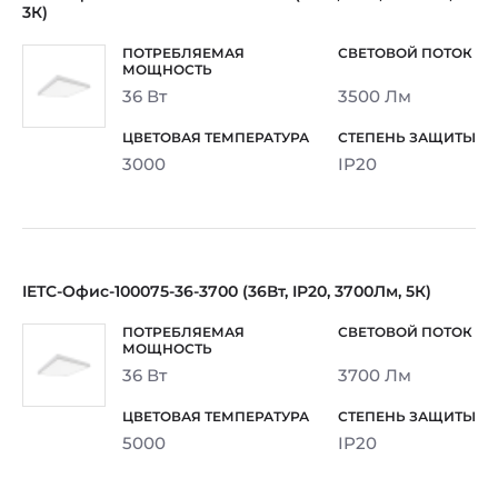
3К)
36 Вт
3500 Лм
3000
IP20
IETC-Офис-100075-36-3700 (36Вт, IP20, 3700Лм, 5К)
36 Вт
3700 Лм
5000
IP20