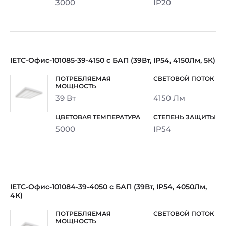
3000
IP20
IETC-Офис-101085-39-4150 с БАП (39Вт, IP54, 4150Лм, 5К)
39 Вт
4150 Лм
5000
IP54
IETC-Офис-101084-39-4050 с БАП (39Вт, IP54, 4050Лм,
4К)