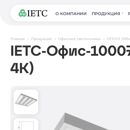
О КОМПАНИИ
ПРОДУКЦИЯ
Главная
Продукция
Офисные светильники
OFFICE (595
IETC-Офис-10007
4К)