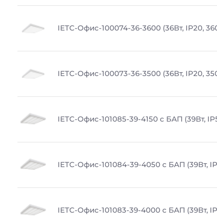
IETC-Офис-100074-36-3600 (36Вт, IP20, 36
IETC-Офис-100073-36-3500 (36Вт, IP20, 35
IETC-Офис-101085-39-4150 с БАП (39Вт, IP
IETC-Офис-101084-39-4050 с БАП (39Вт, IP
IETC-Офис-101083-39-4000 с БАП (39Вт, IP