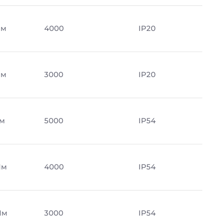
Лм
4000
IP20
Лм
3000
IP20
Лм
5000
IP54
Лм
4000
IP54
Лм
3000
IP54