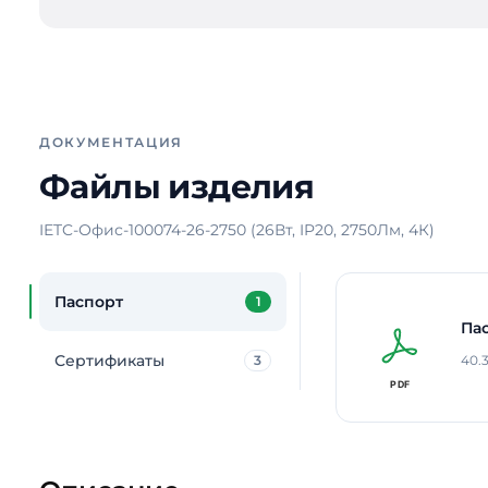
ДОКУМЕНТАЦИЯ
Файлы изделия
IETC-Офис-100074-26-2750 (26Вт, IP20, 2750Лм, 4К)
Паспорт
1
Па
Сертификаты
3
40.