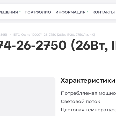
РЕШЕНИЯ
ПОРТФОЛИО
ИНФОРМАЦИЯ
КОНТАКТЫ
x595)
IETC-Офис-100074-26-2750 (26Вт, IP20, 2750Лм, 4К)
4-26-2750 (26Вт, 
Характеристики
Потребляемая мощно
Световой поток
Цветовая температур