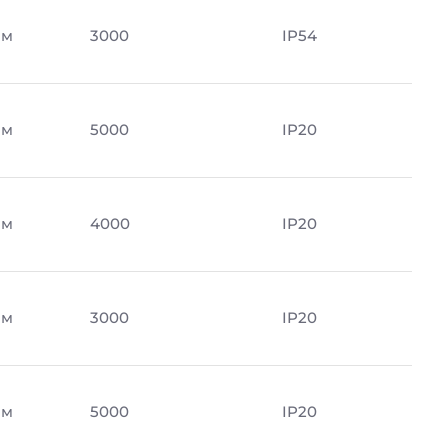
Лм
3000
IP54
Лм
5000
IP20
Лм
4000
IP20
Лм
3000
IP20
Лм
5000
IP20