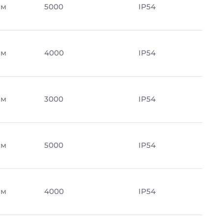
Лм
5000
IP54
Лм
4000
IP54
Лм
3000
IP54
Лм
5000
IP54
Лм
4000
IP54