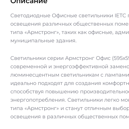
Описание
Светодиодные Офисные светильники IETC
освещения различных общественных поме
типа «Армстронг», таких как офисные, адм
муниципальные здания.
Светильники серии Армстронг Офис (595х5
современной и энергоэффективной замен
люминесцентным светильникам с лампами 4
идеально подходят для создания комфортн
способствуя повышению производительно
энергопотребления. Светильники легко мо
типа «Армстронг» и станут отличным выбо
освещения в различных общественных по