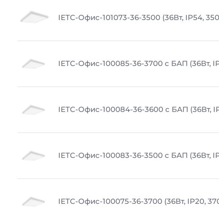
IETC-Офис-101073-36-3500 (36Вт, IP54, 35
IETC-Офис-100085-36-3700 с БАП (36Вт, IP
IETC-Офис-100084-36-3600 с БАП (36Вт, I
IETC-Офис-100083-36-3500 с БАП (36Вт, IP
IETC-Офис-100075-36-3700 (36Вт, IP20, 37