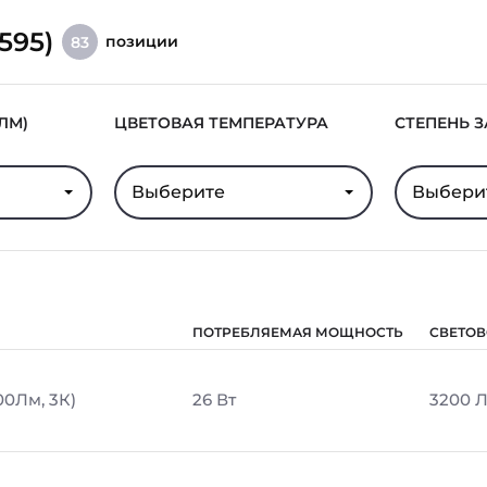
595)
позиции
83
ЛМ)
ЦВЕТОВАЯ ТЕМПЕРАТУРА
СТЕПЕНЬ 
Выберите
Выбери
ПОТРЕБЛЯЕМАЯ МОЩНОСТЬ
СВЕТОВ
00Лм, 3К)
26 Вт
3200 