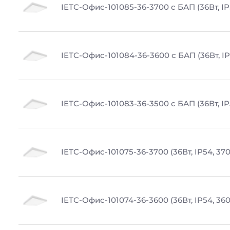
IETC-Офис-101085-36-3700 с БАП (36Вт, IP
IETC-Офис-101084-36-3600 с БАП (36Вт, IP
IETC-Офис-101083-36-3500 с БАП (36Вт, IP
IETC-Офис-101075-36-3700 (36Вт, IP54, 37
IETC-Офис-101074-36-3600 (36Вт, IP54, 36