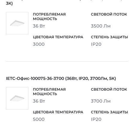
3К)
36 Вт
3500 Лм
3000
IP20
IETC-Офис-100075-36-3700 (36Вт, IP20, 3700Лм, 5К)
36 Вт
3700 Лм
5000
IP20