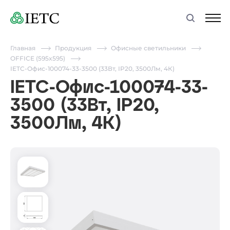
Главная
Продукция
Офисные светильники
OFFICE (595x595)
IETC-Офис-100074-33-3500 (33Вт, IP20, 3500Лм, 4К)
IETC-Офис-100074-33-
3500 (33Вт, IP20,
3500Лм, 4К)