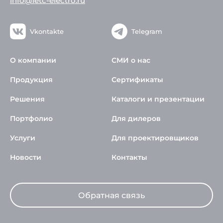
info@ietc-electro.ru
Vkontakte
Telegram
О компании
СМИ о нас
Продукция
Сертификаты
Решения
Каталоги и презентации
Портфолио
Для дилеров
Услуги
Для проектировщиков
Новости
Контакты
Обратная связь