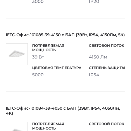
3000
IP20
IETC-Офис-101085-39-4150 с БАП (39Вт, IP54, 4150Лм, 5К)
39 Вт
4150 Лм
5000
IP54
IETC-Офис-101084-39-4050 с БАП (39Вт, IP54, 4050Лм,
4К)