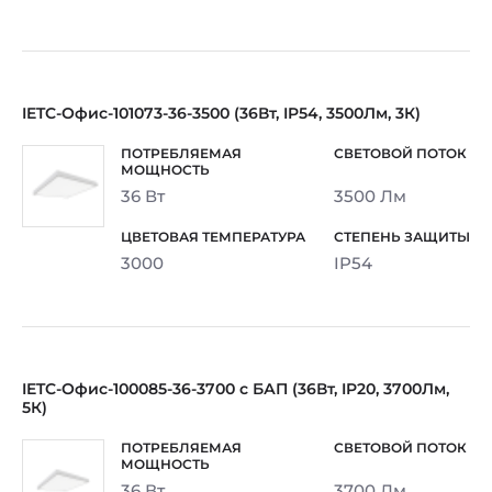
IETC-Офис-101073-36-3500 (36Вт, IP54, 3500Лм, 3К)
36 Вт
3500 Лм
3000
IP54
IETC-Офис-100085-36-3700 с БАП (36Вт, IP20, 3700Лм,
5К)
36 Вт
3700 Лм