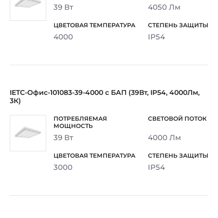
39 Вт
4050 Лм
4000
IP54
IETC-Офис-101083-39-4000 с БАП (39Вт, IP54, 4000Лм,
3К)
39 Вт
4000 Лм
3000
IP54