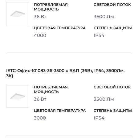
36 Вт
3600 Лм
4000
IP54
IETC-Офис-101083-36-3500 с БАП (36Вт, IP54, 3500Лм,
3К)
36 Вт
3500 Лм
3000
IP54