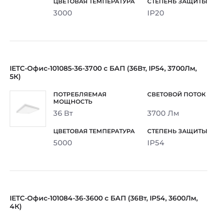
3000
IP20
IETC-Офис-101085-36-3700 с БАП (36Вт, IP54, 3700Лм,
5К)
36 Вт
3700 Лм
5000
IP54
IETC-Офис-101084-36-3600 с БАП (36Вт, IP54, 3600Лм,
4К)