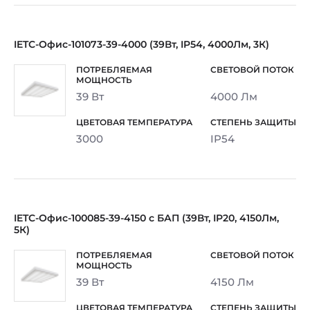
IETC-Офис-101073-39-4000 (39Вт, IP54, 4000Лм, 3К)
39 Вт
4000 Лм
3000
IP54
IETC-Офис-100085-39-4150 с БАП (39Вт, IP20, 4150Лм,
5К)
39 Вт
4150 Лм