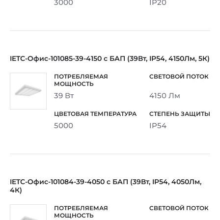
3000
IP20
IETC-Офис-101085-39-4150 с БАП (39Вт, IP54, 4150Лм, 5К)
39 Вт
4150 Лм
5000
IP54
IETC-Офис-101084-39-4050 с БАП (39Вт, IP54, 4050Лм,
4К)