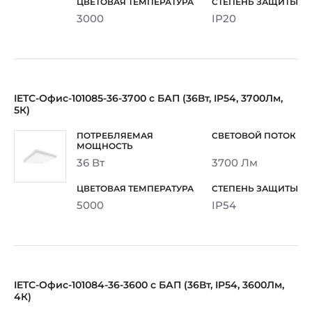
3000
IP20
IETC-Офис-101085-36-3700 с БАП (36Вт, IP54, 3700Лм,
5К)
36 Вт
3700 Лм
5000
IP54
IETC-Офис-101084-36-3600 с БАП (36Вт, IP54, 3600Лм,
4К)