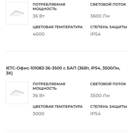
36 Вт
3600 Лм
4000
IP54
IETC-Офис-101083-36-3500 с БАП (36Вт, IP54, 3500Лм,
3К)
36 Вт
3500 Лм
3000
IP54