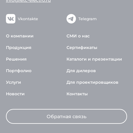
info@ietc-electro.ru
Vkontakte
Telegram
О компании
СМИ о нас
Продукция
Сертификаты
Решения
Каталоги и презентации
Портфолио
Для дилеров
Услуги
Для проектировщиков
Новости
Контакты
Обратная связь