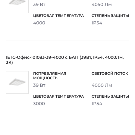
39 Вт
4050 Лм
4000
IP54
IETC-Офис-101083-39-4000 с БАП (39Вт, IP54, 4000Лм,
3К)
39 Вт
4000 Лм
3000
IP54