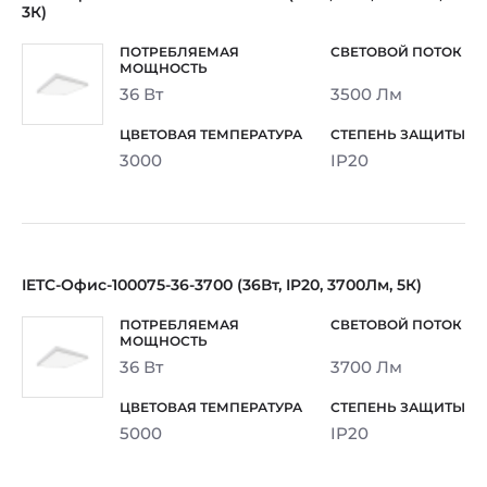
3К)
36 Вт
3500 Лм
3000
IP20
IETC-Офис-100075-36-3700 (36Вт, IP20, 3700Лм, 5К)
36 Вт
3700 Лм
5000
IP20