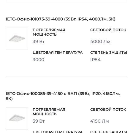
IETC-Офис-101073-39-4000 (39Вт, IP54, 4000Лм, 3К)
39 Вт
4000 Лм
3000
IP54
IETC-Офис-100085-39-4150 с БАП (39Вт, IP20, 4150Лм,
5К)
39 Вт
4150 Лм