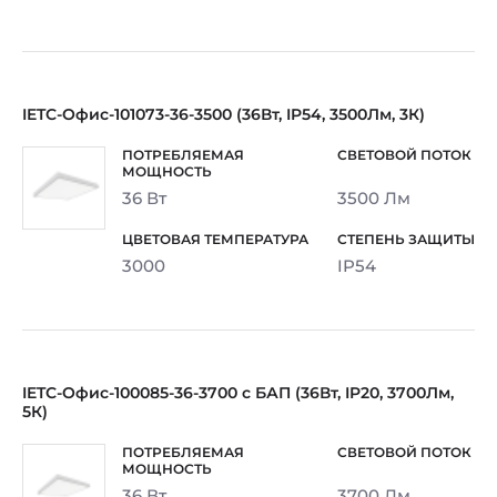
IETC-Офис-101073-36-3500 (36Вт, IP54, 3500Лм, 3К)
36 Вт
3500 Лм
3000
IP54
IETC-Офис-100085-36-3700 с БАП (36Вт, IP20, 3700Лм,
5К)
36 Вт
3700 Лм