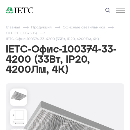
Главная
Продукция
Офисные светильники
OFFICE (595x595)
IETC-Офис-100374-33-4200 (33Вт, IP20, 4200Лм, 4К)
IETC-Офис-100374-33-
4200 (33Вт, IP20,
4200Лм, 4К)