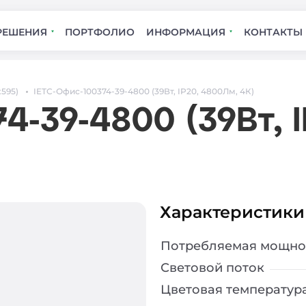
РЕШЕНИЯ
ПОРТФОЛИО
ИНФОРМАЦИЯ
КОНТАКТЫ
x595)
IETC-Офис-100374-39-4800 (39Вт, IP20, 4800Лм, 4К)
4-39-4800 (39Вт, 
Характеристики
Потребляемая мощно
Световой поток
Цветовая температур