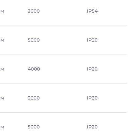
Лм
3000
IP54
Лм
5000
IP20
Лм
4000
IP20
Лм
3000
IP20
Лм
5000
IP20