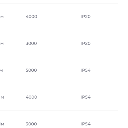
Лм
4000
IP20
Лм
3000
IP20
Лм
5000
IP54
Лм
4000
IP54
Лм
3000
IP54