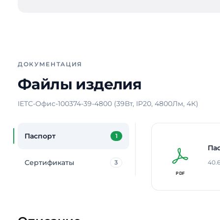
ДОКУМЕНТАЦИЯ
Файлы изделия
IETC-Офис-100374-39-4800 (39Вт, IP20, 4800Лм, 4К)
Паспорт
1
Па
Сертификаты
3
40.