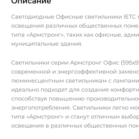
Описание
Светодиодные Офисные светильники IETC
освещения различных общественных поме
типа «Армстронг», таких как офисные, адм
муниципальные здания.
Светильники серии Армстронг Офис (595х5
современной и энергоэффективной замен
люминесцентным светильникам с лампами 4
идеально подходят для создания комфортн
способствуя повышению производительно
энергопотребления. Светильники легко мо
типа «Армстронг» и станут отличным выбо
освещения в различных общественных по