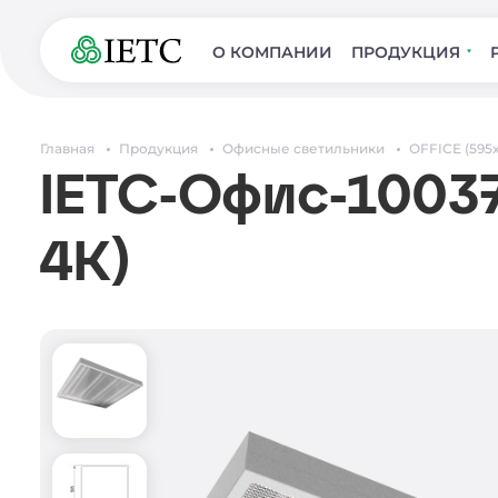
О КОМПАНИИ
ПРОДУКЦИЯ
Главная
Продукция
Офисные светильники
OFFICE (595
IETC-Офис-10037
4К)