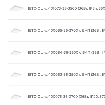
IETC-Офис-101073-36-3500 (36Вт, IP54, 35
IETC-Офис-100085-36-3700 с БАП (36Вт, IP
IETC-Офис-100084-36-3600 с БАП (36Вт, I
IETC-Офис-100083-36-3500 с БАП (36Вт, IP
IETC-Офис-100075-36-3700 (36Вт, IP20, 37