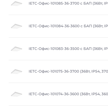
IETC-Офис-101085-36-3700 с БАП (36Вт, IP
IETC-Офис-101084-36-3600 с БАП (36Вт, IP
IETC-Офис-101083-36-3500 с БАП (36Вт, IP
IETC-Офис-101075-36-3700 (36Вт, IP54, 37
IETC-Офис-101074-36-3600 (36Вт, IP54, 36