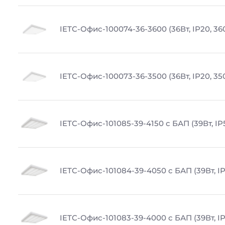
IETC-Офис-100074-36-3600 (36Вт, IP20, 36
IETC-Офис-100073-36-3500 (36Вт, IP20, 35
IETC-Офис-101085-39-4150 с БАП (39Вт, IP
IETC-Офис-101084-39-4050 с БАП (39Вт, IP
IETC-Офис-101083-39-4000 с БАП (39Вт, IP