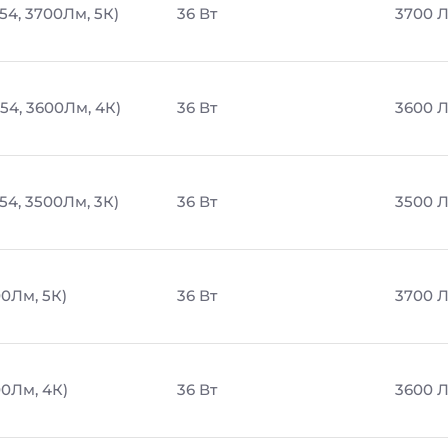
54, 3700Лм, 5К)
36 Вт
3700 
54, 3600Лм, 4К)
36 Вт
3600 
54, 3500Лм, 3К)
36 Вт
3500 
00Лм, 5К)
36 Вт
3700 
00Лм, 4К)
36 Вт
3600 