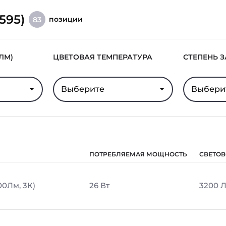
595)
позиции
83
ЛМ)
ЦВЕТОВАЯ ТЕМПЕРАТУРА
СТЕПЕНЬ 
Выберите
Выбери
ПОТРЕБЛЯЕМАЯ МОЩНОСТЬ
СВЕТОВ
00Лм, 3К)
26 Вт
3200 