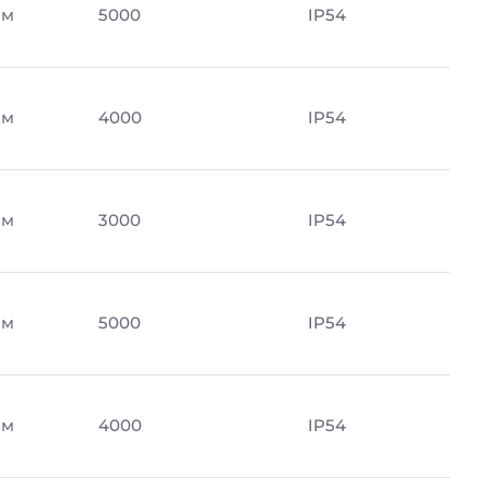
Лм
5000
IP54
Лм
4000
IP54
Лм
3000
IP54
Лм
5000
IP54
Лм
4000
IP54