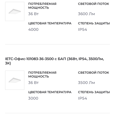
36 Вт
3600 Лм
4000
IP54
IETC-Офис-101083-36-3500 с БАП (36Вт, IP54, 3500Лм,
3К)
36 Вт
3500 Лм
3000
IP54