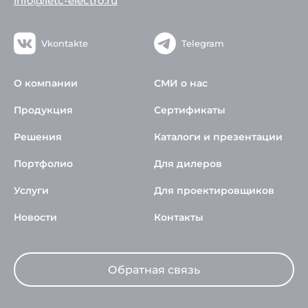
info@ietc-electro.ru
Vkontakte
Telegram
О компании
СМИ о нас
Продукция
Сертификаты
Решения
Каталоги и презентации
Портфолио
Для дилеров
Услуги
Для проектировщиков
Новости
Контакты
Обратная связь