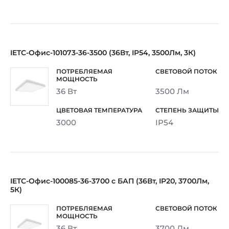
IETC-Офис-101073-36-3500 (36Вт, IP54, 3500Лм, 3К)
36 Вт
3500 Лм
3000
IP54
IETC-Офис-100085-36-3700 с БАП (36Вт, IP20, 3700Лм,
5К)
36 Вт
3700 Лм