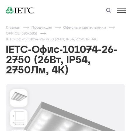
Главная
Продукция
Офисные светильники
OFFICE (595x595)
IETC-Офис-101074-26-2750 (26Вт, IP54, 2750Лм, 4К)
IETC-Офис-101074-26-
2750 (26Вт, IP54,
2750Лм, 4К)