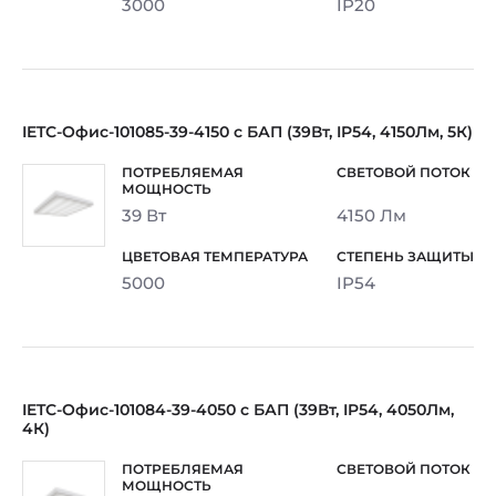
3000
IP20
IETC-Офис-101085-39-4150 с БАП (39Вт, IP54, 4150Лм, 5К)
39 Вт
4150 Лм
5000
IP54
IETC-Офис-101084-39-4050 с БАП (39Вт, IP54, 4050Лм,
4К)