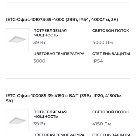
IETC-Офис-101073-39-4000 (39Вт, IP54, 4000Лм, 3К)
39 Вт
4000 Лм
3000
IP54
IETC-Офис-100085-39-4150 с БАП (39Вт, IP20, 4150Лм,
5К)
39 Вт
4150 Лм