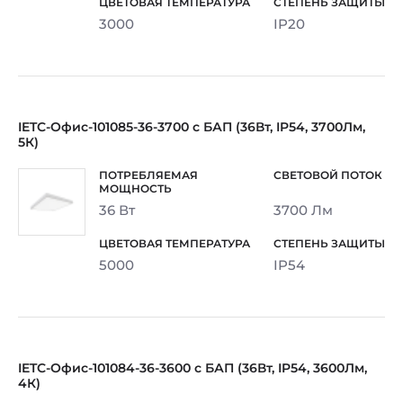
3000
IP20
IETC-Офис-101085-36-3700 с БАП (36Вт, IP54, 3700Лм,
5К)
36 Вт
3700 Лм
5000
IP54
IETC-Офис-101084-36-3600 с БАП (36Вт, IP54, 3600Лм,
4К)