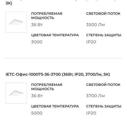
3К)
36 Вт
3500 Лм
3000
IP20
IETC-Офис-100075-36-3700 (36Вт, IP20, 3700Лм, 5К)
36 Вт
3700 Лм
5000
IP20