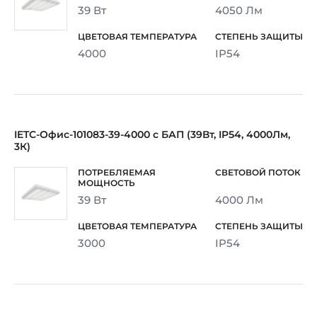
39 Вт
4050 Лм
4000
IP54
IETC-Офис-101083-39-4000 с БАП (39Вт, IP54, 4000Лм,
3К)
39 Вт
4000 Лм
3000
IP54