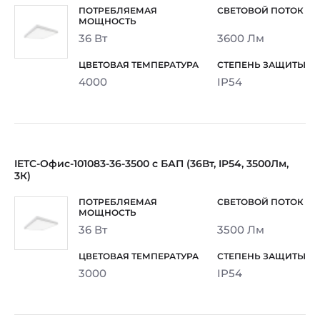
36 Вт
3600 Лм
4000
IP54
IETC-Офис-101083-36-3500 с БАП (36Вт, IP54, 3500Лм,
3К)
36 Вт
3500 Лм
3000
IP54