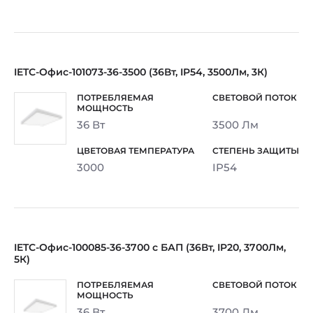
IETC-Офис-101073-36-3500 (36Вт, IP54, 3500Лм, 3К)
36 Вт
3500 Лм
3000
IP54
IETC-Офис-100085-36-3700 с БАП (36Вт, IP20, 3700Лм,
5К)
36 Вт
3700 Лм