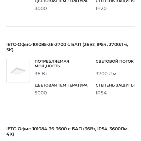
3000
IP20
IETC-Офис-101085-36-3700 с БАП (36Вт, IP54, 3700Лм,
5К)
36 Вт
3700 Лм
5000
IP54
IETC-Офис-101084-36-3600 с БАП (36Вт, IP54, 3600Лм,
4К)