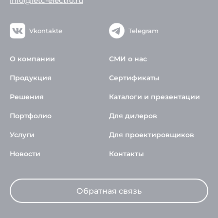
info@ietc-electro.ru
Vkontakte
Telegram
О компании
СМИ о нас
Продукция
Сертификаты
Решения
Каталоги и презентации
Портфолио
Для дилеров
Услуги
Для проектировщиков
Новости
Контакты
Обратная связь