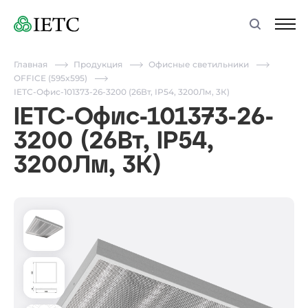
Главная
Продукция
Офисные светильники
OFFICE (595x595)
IETC-Офис-101373-26-3200 (26Вт, IP54, 3200Лм, 3К)
IETC-Офис-101373-26-
3200 (26Вт, IP54,
3200Лм, 3К)