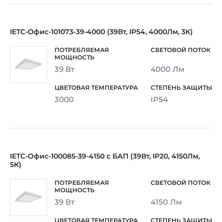
IETC-Офис-101073-39-4000 (39Вт, IP54, 4000Лм, 3К)
39 Вт
4000 Лм
3000
IP54
IETC-Офис-100085-39-4150 с БАП (39Вт, IP20, 4150Лм,
5К)
39 Вт
4150 Лм