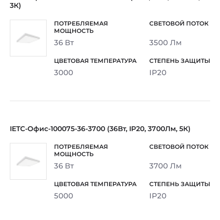
3К)
36 Вт
3500 Лм
3000
IP20
IETC-Офис-100075-36-3700 (36Вт, IP20, 3700Лм, 5К)
36 Вт
3700 Лм
5000
IP20