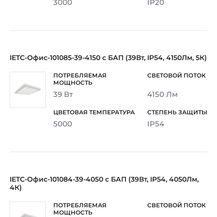
3000
IP20
IETC-Офис-101085-39-4150 с БАП (39Вт, IP54, 4150Лм, 5К)
39 Вт
4150 Лм
5000
IP54
IETC-Офис-101084-39-4050 с БАП (39Вт, IP54, 4050Лм,
4К)