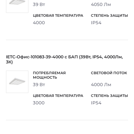
39 Вт
4050 Лм
4000
IP54
IETC-Офис-101083-39-4000 с БАП (39Вт, IP54, 4000Лм,
3К)
39 Вт
4000 Лм
3000
IP54