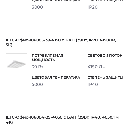
3000
IP20
IETC-Офис-106085-39-4150 с БАП (39Вт, IP20, 4150Лм,
5К)
39 Вт
4150 Лм
5000
IP40
IETC-Офис-106084-39-4050 с БАП (39Вт, IP40, 4050Лм,
4К)