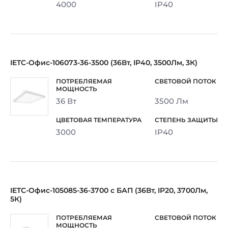
4000
IP40
IETC-Офис-106073-36-3500 (36Вт, IP40, 3500Лм, 3К)
36 Вт
3500 Лм
3000
IP40
IETC-Офис-105085-36-3700 с БАП (36Вт, IP20, 3700Лм,
5К)