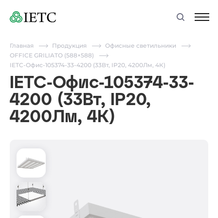
Главная
Продукция
Офисные светильники
OFFICE GRILIATO (588×588)
IETC-Офис-105374-33-4200 (33Вт, IP20, 4200Лм, 4К)
IETC-Офис-105374-33-
4200 (33Вт, IP20,
4200Лм, 4К)