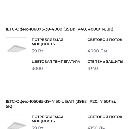
IETC-Офис-106073-39-4000 (39Вт, IP40, 4000Лм, 3К)
39 Вт
4000 Лм
3000
IP40
IETC-Офис-105085-39-4150 с БАП (39Вт, IP20, 4150Лм,
5К)
39 Вт
4150 Лм