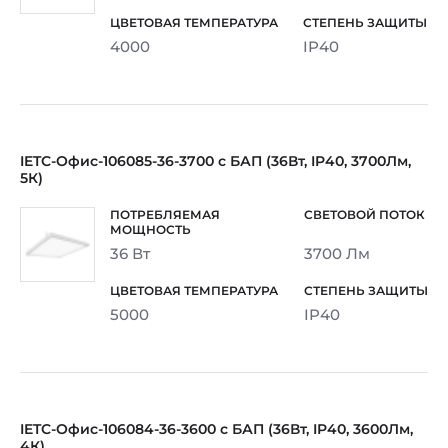
4000
IP40
IETC-Офис-106085-36-3700 с БАП (36Вт, IP40, 3700Лм,
5К)
36 Вт
3700 Лм
5000
IP40
IETC-Офис-106084-36-3600 с БАП (36Вт, IP40, 3600Лм,
4К)