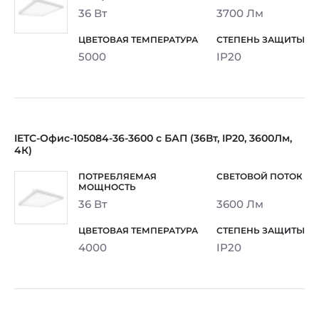
36 Вт
3700 Лм
5000
IP20
IETC-Офис-105084-36-3600 с БАП (36Вт, IP20, 3600Лм,
4К)
36 Вт
3600 Лм
4000
IP20