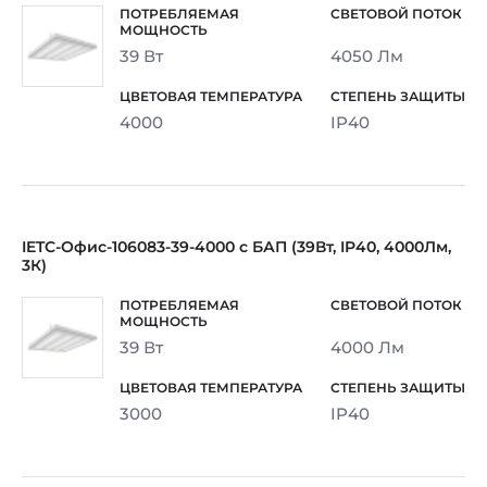
39 Вт
4050 Лм
4000
IP40
IETC-Офис-106083-39-4000 с БАП (39Вт, IP40, 4000Лм,
3К)
39 Вт
4000 Лм
3000
IP40