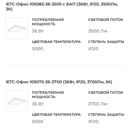
IETC-Офис-105083-36-3500 с БАП (36Вт, IP20, 3500Лм,
3К)
36 Вт
3500 Лм
3000
IP20
IETC-Офис-105075-36-3700 (36Вт, IP20, 3700Лм, 5К)
36 Вт
3700 Лм
5000
IP20