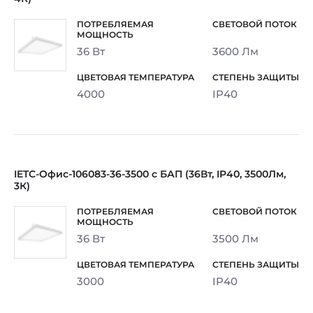
36 Вт
3600 Лм
4000
IP40
IETC-Офис-106083-36-3500 с БАП (36Вт, IP40, 3500Лм,
3К)
36 Вт
3500 Лм
3000
IP40