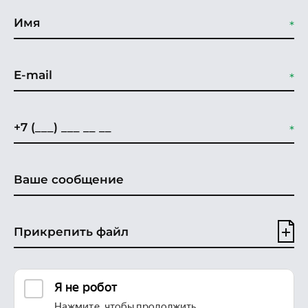
Прикрепить файл