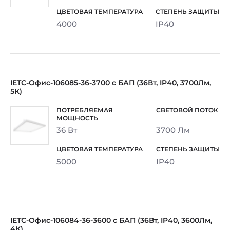
4000
IP40
IETC-Офис-106085-36-3700 с БАП (36Вт, IP40, 3700Лм,
5К)
36 Вт
3700 Лм
5000
IP40
IETC-Офис-106084-36-3600 с БАП (36Вт, IP40, 3600Лм,
4К)