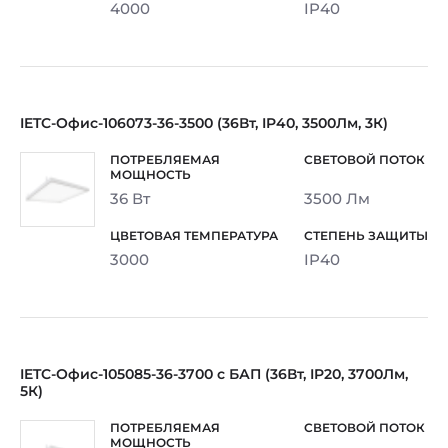
4000
IP40
IETC-Офис-106073-36-3500 (36Вт, IP40, 3500Лм, 3К)
36 Вт
3500 Лм
3000
IP40
IETC-Офис-105085-36-3700 с БАП (36Вт, IP20, 3700Лм,
5К)