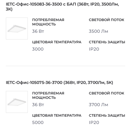
IETC-Офис-105083-36-3500 с БАП (36Вт, IP20, 3500Лм,
3К)
36 Вт
3500 Лм
3000
IP20
IETC-Офис-105075-36-3700 (36Вт, IP20, 3700Лм, 5К)
36 Вт
3700 Лм
5000
IP20