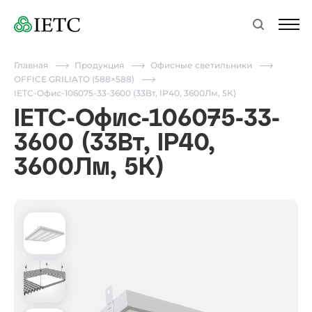
Главная
Продукция
Офисные светильники
OFFICE GRILIATO (588×588)
IETC-Офис-106075-33-3600 (33Вт, IP40, 3600Лм, 5К)
IETC-Офис-106075-33-
3600 (33Вт, IP40,
3600Лм, 5К)