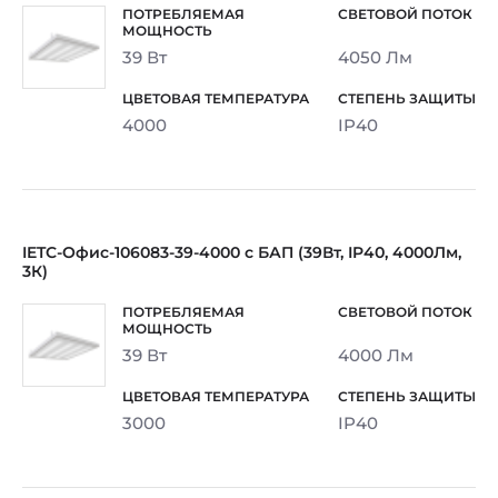
39 Вт
4050 Лм
4000
IP40
IETC-Офис-106083-39-4000 с БАП (39Вт, IP40, 4000Лм,
3К)
39 Вт
4000 Лм
3000
IP40