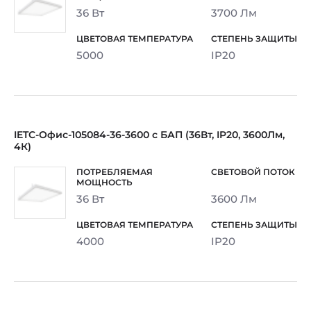
36 Вт
3700 Лм
5000
IP20
IETC-Офис-105084-36-3600 с БАП (36Вт, IP20, 3600Лм,
4К)
36 Вт
3600 Лм
4000
IP20