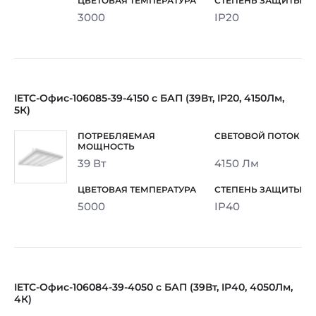
3000
IP20
IETC-Офис-106085-39-4150 с БАП (39Вт, IP20, 4150Лм,
5К)
39 Вт
4150 Лм
5000
IP40
IETC-Офис-106084-39-4050 с БАП (39Вт, IP40, 4050Лм,
4К)