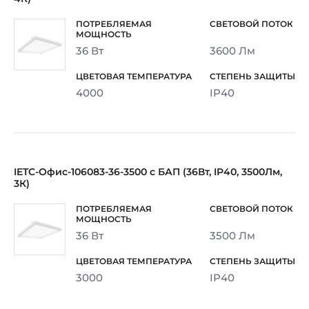
36 Вт
3600 Лм
4000
IP40
IETC-Офис-106083-36-3500 с БАП (36Вт, IP40, 3500Лм,
3К)
36 Вт
3500 Лм
3000
IP40