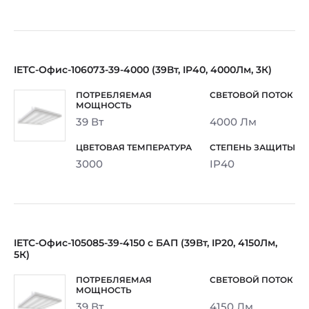
IETC-Офис-106073-39-4000 (39Вт, IP40, 4000Лм, 3К)
39 Вт
4000 Лм
3000
IP40
IETC-Офис-105085-39-4150 с БАП (39Вт, IP20, 4150Лм,
5К)
39 Вт
4150 Лм