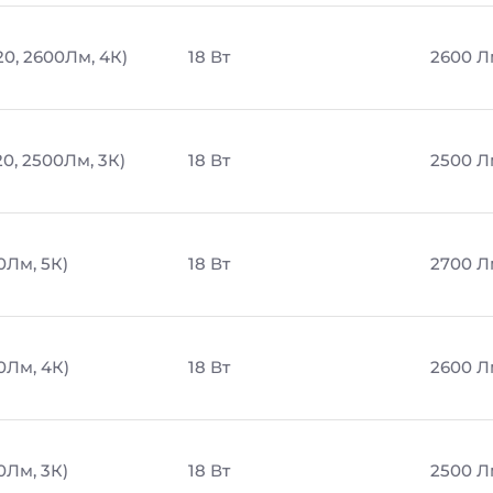
20, 2600Лм, 4К)
18 Вт
2600 Л
20, 2500Лм, 3К)
18 Вт
2500 Л
0Лм, 5К)
18 Вт
2700 Л
0Лм, 4К)
18 Вт
2600 Л
0Лм, 3К)
18 Вт
2500 Л