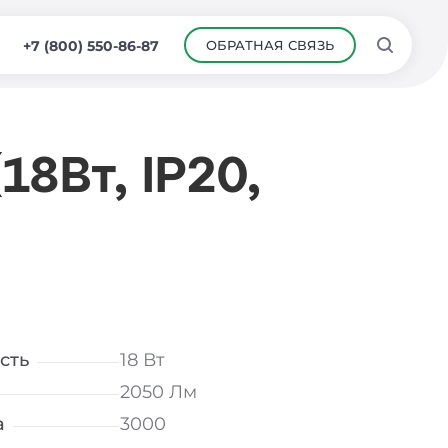
ОБРАТНАЯ СВЯЗЬ
+7 (800) 550-86-87
8Вт, IP20,
сть
18 Вт
2050 Лм
а
3000