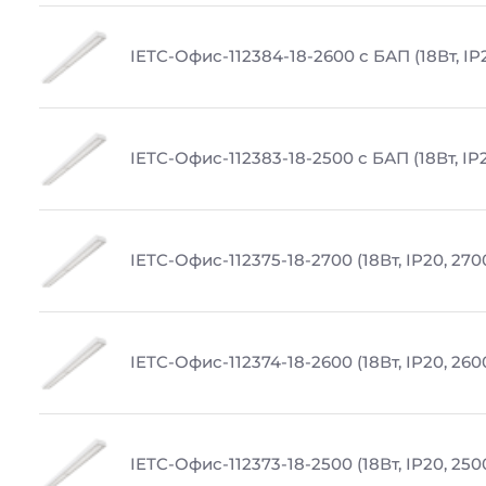
IETC-Офис-112384-18-2600 с БАП (18Вт, IP
IETC-Офис-112383-18-2500 с БАП (18Вт, IP
IETC-Офис-112375-18-2700 (18Вт, IP20, 270
IETC-Офис-112374-18-2600 (18Вт, IP20, 260
IETC-Офис-112373-18-2500 (18Вт, IP20, 250