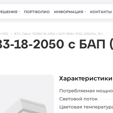
РЕШЕНИЯ
ПОРТФОЛИО
ИНФОРМАЦИЯ
КОНТАКТЫ
×100)
IETC-Офис-112083-18-2050 с БАП (18Вт, IP20, 2050Лм, 3К)
3-18-2050 с БАП (1
Характеристики
Потребляемая мощно
Световой поток
Цветовая температур