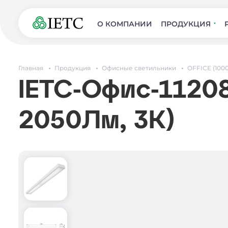
О КОМПАНИИ
ПРОДУКЦИЯ
Главная
Продукция
Офисные светильники
OFFICE (1000
IETC-Офис-11208
2050Лм, 3К)