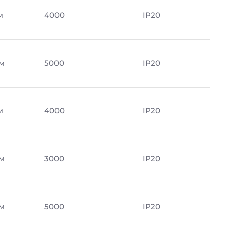
м
4000
IP20
м
5000
IP20
м
4000
IP20
м
3000
IP20
м
5000
IP20