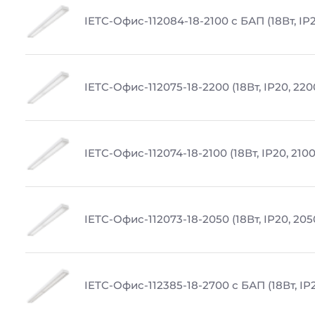
IETC-Офис-112084-18-2100 с БАП (18Вт, IP2
IETC-Офис-112075-18-2200 (18Вт, IP20, 220
IETC-Офис-112074-18-2100 (18Вт, IP20, 210
IETC-Офис-112073-18-2050 (18Вт, IP20, 205
IETC-Офис-112385-18-2700 с БАП (18Вт, IP