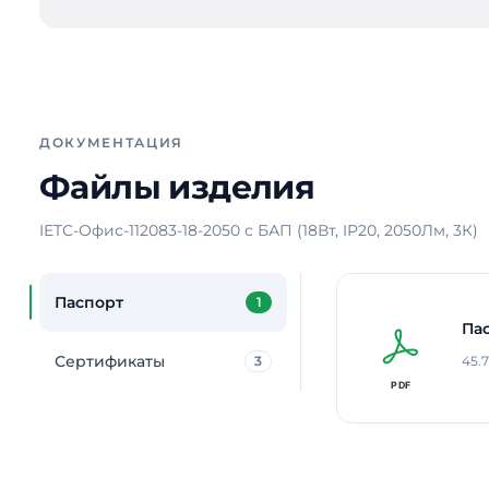
ДОКУМЕНТАЦИЯ
Файлы изделия
IETC-Офис-112083-18-2050 с БАП (18Вт, IP20, 2050Лм, 3К)
Паспорт
1
Па
Сертификаты
3
45.