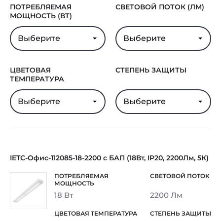
Гарантия
5 лет
ПОТРЕБЛЯЕМАЯ
СВЕТОВОЙ ПОТОК (ЛМ)
МОЩНОСТЬ (ВТ)
Выберите
Выберите
ЦВЕТОВАЯ
СТЕПЕНЬ ЗАЩИТЫ
ТЕМПЕРАТУРА
Выберите
Выберите
IETC-Офис-112085-18-2200 с БАП (18Вт, IP20, 2200Лм, 5К)
18 Вт
2200 Лм