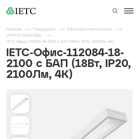
Главная
Продукция
Офисные светильники
OFFICE (1000×100)
IETC-Офис-112084-18-2100 с БАП (18Вт, IP20, 2100Лм, 4К)
IETC-Офис-112084-18-
2100 с БАП (18Вт, IP20,
2100Лм, 4К)