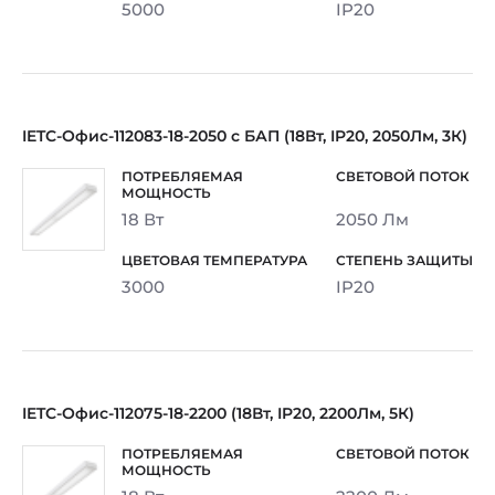
5000
IP20
IETC-Офис-112083-18-2050 с БАП (18Вт, IP20, 2050Лм, 3К)
18 Вт
2050 Лм
3000
IP20
IETC-Офис-112075-18-2200 (18Вт, IP20, 2200Лм, 5К)