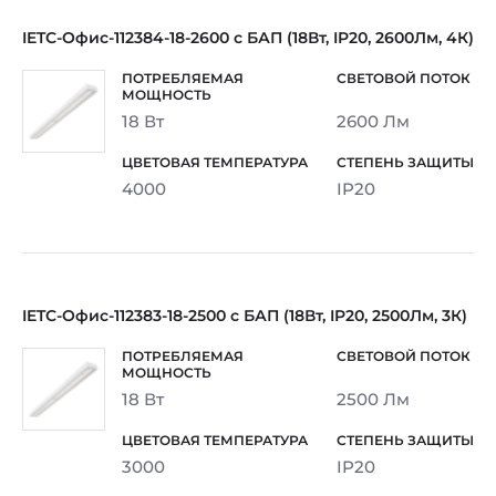
IETC-Офис-112384-18-2600 с БАП (18Вт, IP20, 2600Лм, 4К)
18 Вт
2600 Лм
4000
IP20
IETC-Офис-112383-18-2500 с БАП (18Вт, IP20, 2500Лм, 3К)
18 Вт
2500 Лм
3000
IP20