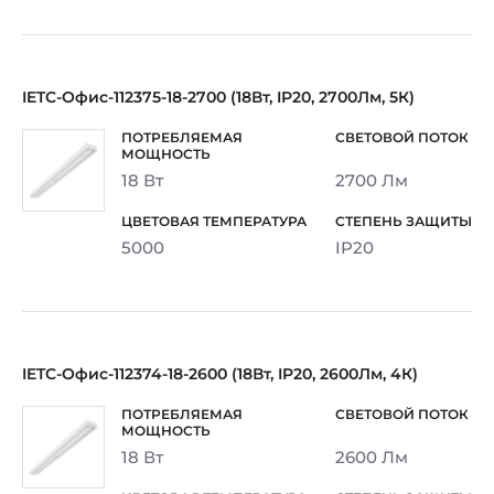
IETC-Офис-112375-18-2700 (18Вт, IP20, 2700Лм, 5К)
18 Вт
2700 Лм
5000
IP20
IETC-Офис-112374-18-2600 (18Вт, IP20, 2600Лм, 4К)
18 Вт
2600 Лм