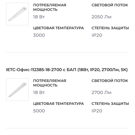
18 Вт
2050 Лм
3000
IP20
IETC-Офис-112385-18-2700 с БАП (18Вт, IP20, 2700Лм, 5К)
18 Вт
2700 Лм
5000
IP20