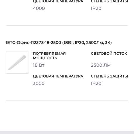
4000
IP20
IETC-Офис-112373-18-2500 (18Вт, IP20, 2500Лм, 3К)
18 Вт
2500 Лм
3000
IP20