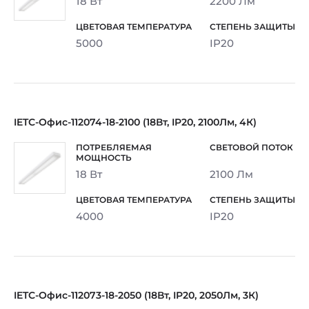
18 Вт
2200 Лм
5000
IP20
IETC-Офис-112074-18-2100 (18Вт, IP20, 2100Лм, 4К)
18 Вт
2100 Лм
4000
IP20
IETC-Офис-112073-18-2050 (18Вт, IP20, 2050Лм, 3К)