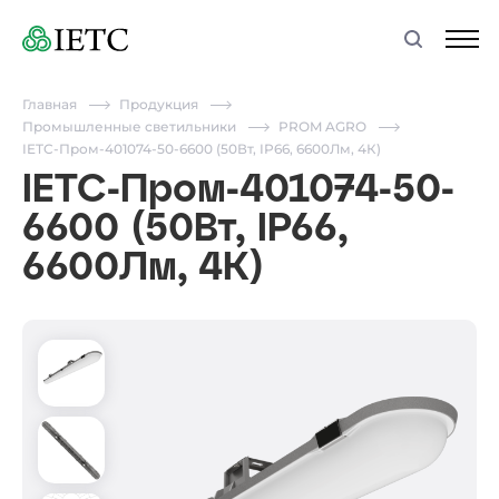
Главная
Продукция
Промышленные светильники
PROM AGRO
IETC-Пром-401074-50-6600 (50Вт, IP66, 6600Лм, 4К)
IETC-Пром-401074-50-
6600 (50Вт, IP66,
6600Лм, 4К)