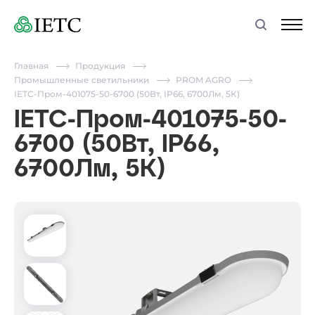
Главная
Продукция
Промышленные светильники
PROM AGRO
IETC-Пром-401075-50-6700 (50Вт, IP66, 6700Лм, 5К)
IETC-Пром-401075-50-
6700 (50Вт, IP66,
6700Лм, 5К)