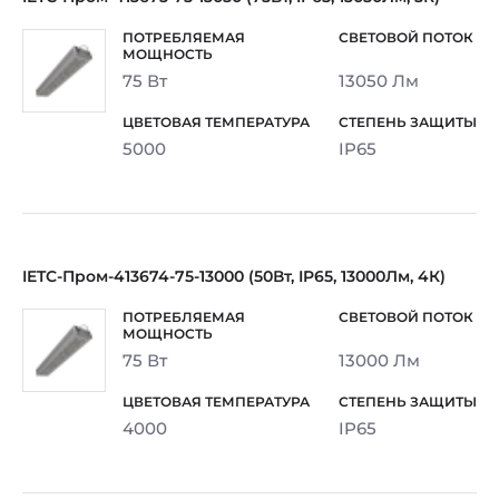
75 Вт
13050 Лм
5000
IP65
IETC-Пром-413674-75-13000 (50Вт, IP65, 13000Лм, 4К)
75 Вт
13000 Лм
4000
IP65