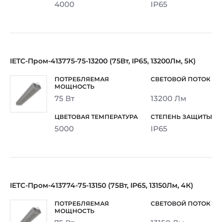
4000
IP65
IETC-Пром-413775-75-13200 (75Вт, IP65, 13200Лм, 5К)
75 Вт
13200 Лм
5000
IP65
IETC-Пром-413774-75-13150 (75Вт, IP65, 13150Лм, 4К)