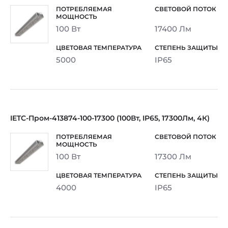
100 Вт
17400 Лм
5000
IP65
IETC-Пром-413874-100-17300 (100Вт, IP65, 17300Лм, 4К)
100 Вт
17300 Лм
4000
IP65