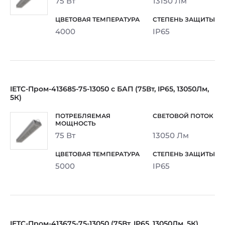
75 Вт
13150 Лм
4000
IP65
IETC-Пром-413685-75-13050 с БАП (75Вт, IP65, 13050Лм,
5К)
75 Вт
13050 Лм
5000
IP65
IETC-Пром-413675-75-13050 (75Вт, IP65, 13050Лм, 5К)