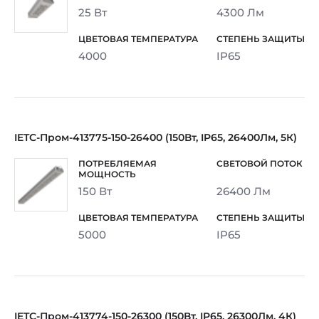
25 Вт
4300 Лм
4000
IP65
IETC-Пром-413775-150-26400 (150Вт, IP65, 26400Лм, 5К)
150 Вт
26400 Лм
5000
IP65
IETC-Пром-413774-150-26300 (150Вт, IP65, 26300Лм, 4К)