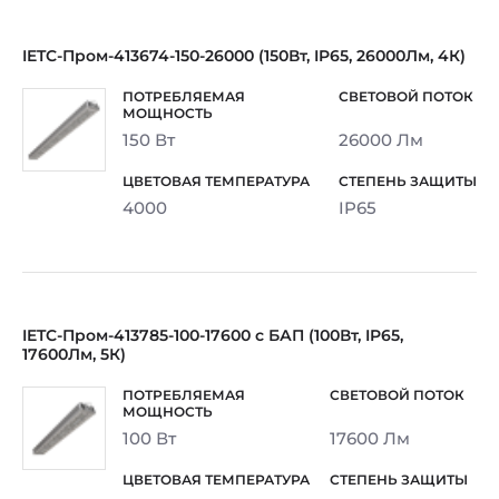
IETC-Пром-413674-150-26000 (150Вт, IP65, 26000Лм, 4К)
150 Вт
26000 Лм
4000
IP65
IETC-Пром-413785-100-17600 с БАП (100Вт, IP65,
17600Лм, 5К)
100 Вт
17600 Лм