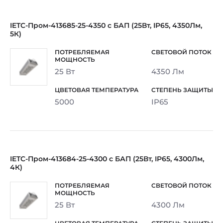
IETC-Пром-413685-25-4350 с БАП (25Вт, IP65, 4350Лм,
5К)
25 Вт
4350 Лм
5000
IP65
IETC-Пром-413684-25-4300 с БАП (25Вт, IP65, 4300Лм,
4К)
25 Вт
4300 Лм