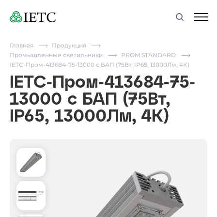
Главная
Продукция
Промышленные светильники
PROM STANDARD
IETC-Пром-413684-75-13000 с БАП (75Вт, IP65, 13000Лм, 4К)
IETC-Пром-413684-75-
13000 с БАП (75Вт,
IP65, 13000Лм, 4К)