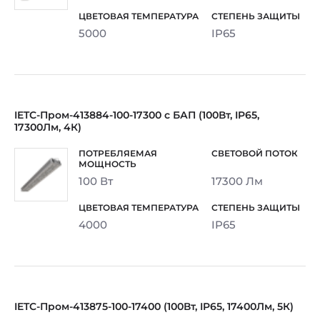
5000
IP65
IETC-Пром-413884-100-17300 с БАП (100Вт, IP65,
17300Лм, 4К)
100 Вт
17300 Лм
4000
IP65
IETC-Пром-413875-100-17400 (100Вт, IP65, 17400Лм, 5К)