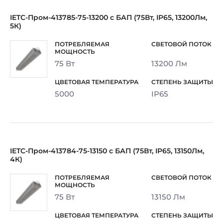
IETC-Пром-413785-75-13200 с БАП (75Вт, IP65, 13200Лм,
5К)
75 Вт
13200 Лм
5000
IP65
IETC-Пром-413784-75-13150 с БАП (75Вт, IP65, 13150Лм,
4К)
75 Вт
13150 Лм