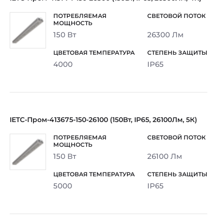
150 Вт
26300 Лм
4000
IP65
IETC-Пром-413675-150-26100 (150Вт, IP65, 26100Лм, 5К)
150 Вт
26100 Лм
5000
IP65